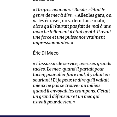
«
Un gros nounours ! Basile, c’était le
genre de mec à dire :
« Allez les gars, on
va les écraser, on va leur faire mal »
,
alors qu’il n’aurait pas fait de mal à une
mouche tellement il était gentil. Il avait
une force et une puissance vraiment
impressionnantes.
»
Éric Di Meco
«
L’assassin de service, avec ses grands
tacles. Le mec, quand il partait pour
tacler, pour aller faire mal, il y allait en
souriant ! Et je peux te dire qu’il vallait
mieux ne pas se trouver au milieu
quand il envoyait les crampons. C’était
un grand défenseur et un mec qui
n’avait peur de rien.
»