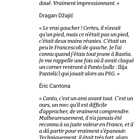
doué. Vraiment impressionnant.
»
Dragan Džajić
«
Le vrai gaucher ! Certes, il n’avait
qu’un pied, mais ce n’était pas un pied,
c’était deux mains réunies. C’était un
peu le Francescoli de gauche. Je l’ai
connu quand j’étais tout jeune à Bastia.
Je me rappelle une fois où il avait claqué
un corner rentrant à Panto
(ndlr : Ilija
Pantelić)
qui jouait alors au PSG.
»
Éric Cantona
«
Canto, c’est un ami avant tout. C’est un
ours, un mec qu’il est difficile
d’approcher, de vraiment comprendre.
Malheureusement, il n’a jamais été
reconnu à sa juste valeur en France, et il
a dû partir pour vraiment s’épanouir.
Techniquement, il était très fort, alors