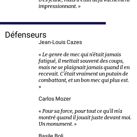
impressionnant.
»
Défenseurs
Jean-Louis Cazes
«
Le genre de mec qui n’était jamais
fatigué, il mettait souvent des coups,
mais ne se plaignait jamais quand il en
recevait. C’était vraiment un putain de
combattant, et un bon mec qui plus est.
»
Carlos Mozer
«
Pour sa force, pour tout ce qu’il m’a
montré quand il jouait juste devant moi.
Un monument.
»
Basile Boli