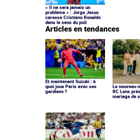
« Il ne sera jamais un
problème » : Jorge Jesus
caresse Cristiano Ronaldo
dans le sens du poil
Articles en tendances
Et maintenant Suzuki : à
quoi joue Paris avec ses
Le nouveau ma
gardiens ?
RC Lens prés
mariage de s