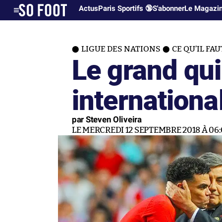
Actus
Paris Sportifs 🔞
S'abonner
Le Magazi
LIGUE DES NATIONS
CE QU’IL FA
Le grand qui
internationa
par Steven Oliveira
LE MERCREDI 12 SEPTEMBRE 2018 À 06