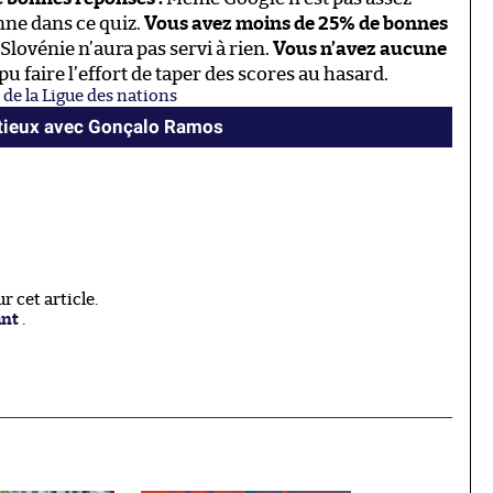
nne dans ce quiz.
Vous avez moins de 25% de bonnes
lovénie n’aura pas servi à rien.
Vous n’avez aucune
 faire l’effort de taper des scores au hasard.
 de la Ligue des nations
ntieux avec Gonçalo Ramos
 cet article.
ant
.