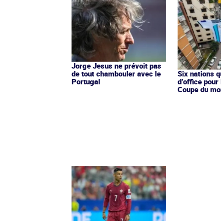
Jorge Jesus ne prévoit pas
de tout chambouler avec le
Six nations q
Portugal
d’office pour
Coupe du mo