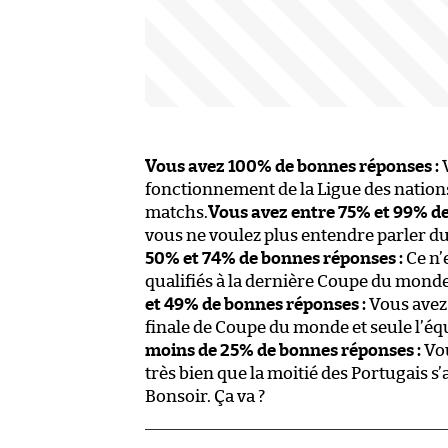
Vous avez 100% de bonnes réponses :
V
fonctionnement de la Ligue des nation
matchs.
Vous avez entre 75% et 99% de
vous ne voulez plus entendre parler du P
50% et 74% de bonnes réponses :
Ce n’e
qualifiés à la dernière Coupe du monde q
et 49% de bonnes réponses :
Vous avez 
finale de Coupe du monde et seule l’éq
moins de 25% de bonnes réponses :
Vou
très bien que la moitié des Portugais s’
Bonsoir. Ça va ?