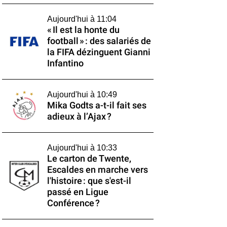
Aujourd'hui à 11:04
« Il est la honte du
football » : des salariés de
la FIFA dézinguent Gianni
Infantino
Aujourd'hui à 10:49
Mika Godts a-t-il fait ses
adieux à l’Ajax ?
Aujourd'hui à 10:33
Le carton de Twente,
Escaldes en marche vers
l'histoire : que s'est-il
passé en Ligue
Conférence ?