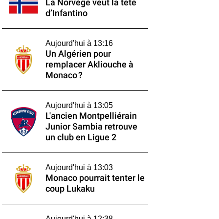
La Norvège veut la tête
d’Infantino
Aujourd'hui à 13:16
Un Algérien pour
remplacer Akliouche à
Monaco ?
Aujourd'hui à 13:05
L'ancien Montpelliérain
Junior Sambia retrouve
un club en Ligue 2
Aujourd'hui à 13:03
Monaco pourrait tenter le
coup Lukaku
Aujourd'hui à 12:38