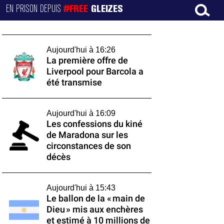
EN PRISON DEPUIS
#FREE
GLEIZES
Aujourd'hui à 16:26
La première offre de
Liverpool pour Barcola a
été transmise
Aujourd'hui à 16:09
Les confessions du kiné
de Maradona sur les
circonstances de son
décès
Aujourd'hui à 15:43
Le ballon de la « main de
Dieu » mis aux enchères
et estimé à 10 millions de