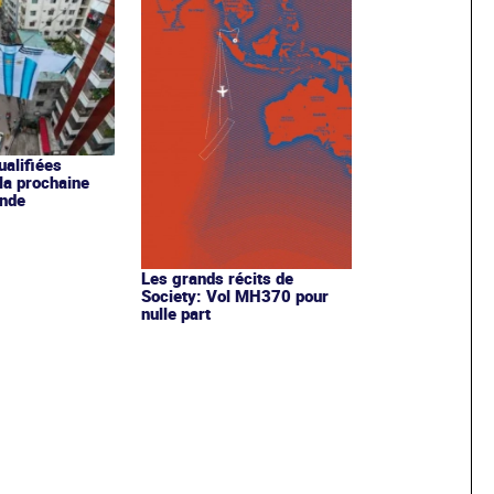
ualifiées
 la prochaine
nde
Les grands récits de
Society: Vol MH370 pour
nulle part