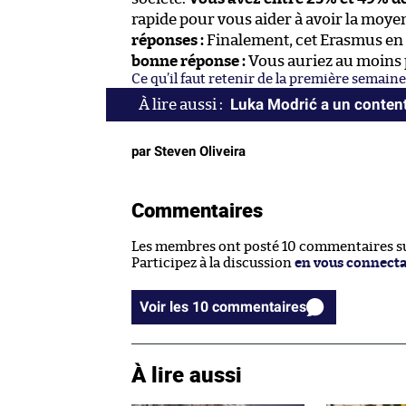
rapide pour vous aider à avoir la moye
réponses :
Finalement, cet Erasmus en S
bonne réponse :
Vous auriez au moins pu
Ce qu’il faut retenir de la première semaine
Luka Modrić a un conte
par Steven Oliveira
Commentaires
Les membres ont posté 10 commentaires sur
Participez à la discussion
en vous connect
Voir les 10 commentaires
À lire aussi