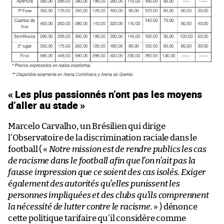
« Les plus passionnés n’ont pas les moyens
d’aller au stade »
Marcelo Carvalho, un Brésilien qui dirige
l’Observatoire de la discrimination raciale dans le
football ( «
Notre mission est de rendre publics les cas
de racisme dans le football afin que l’on n’ait pas la
fausse impression que ce soient des cas isolés. Exiger
également des autorités qu’elles punissent les
personnes impliquées et des clubs qu’ils comprennent
la nécessité de lutter contre le racisme.
» ) dénonce
cette politique tarifaire qu’il considère comme