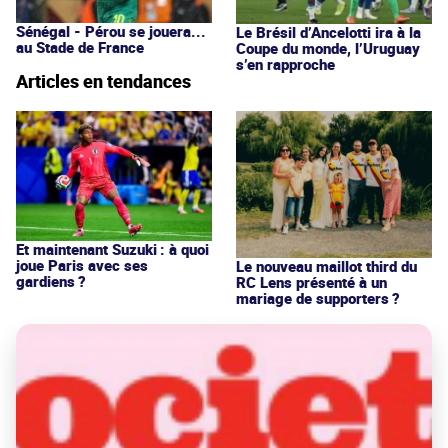
Sénégal - Pérou se jouera...
Le Brésil d’Ancelotti ira à la
au Stade de France
Coupe du monde, l’Uruguay
s’en rapproche
Articles en tendances
Et maintenant Suzuki : à quoi
joue Paris avec ses
Le nouveau maillot third du
gardiens ?
RC Lens présenté à un
mariage de supporters ?