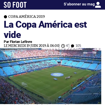
S’abonner au mag
COPA AMÉRICA 2019
La Copa América est
vide
Par Florian Lefèvre
LE MERCREDI 19 JUIN 2019 À 06:00
4'
105