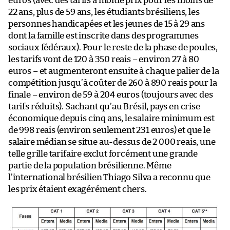
euros (avec des tarifs à moitié prix pour les moins de
22 ans, plus de 59 ans, les étudiants brésiliens, les
personnes handicapées et les jeunes de 15 à 29 ans
dont la famille est inscrite dans des programmes
sociaux fédéraux). Pour le reste de la phase de poules,
les tarifs vont de 120 à 350 reais – environ 27 à 80
euros – et augmenteront ensuite à chaque palier de la
compétition jusqu’à coûter de 260 à 890 reais pour la
finale – environ de 59 à 204 euros (toujours avec des
tarifs réduits). Sachant qu’au Brésil, pays en crise
économique depuis cinq ans, le salaire minimum est
de 998 reais (environ seulement 231 euros) et que le
salaire médian se situe au-dessus de 2 000 reais, une
telle grille tarifaire exclut forcément une grande
partie de la population brésilienne. Même
l’international brésilien Thiago Silva a reconnu que
les prix étaient exagérément chers.