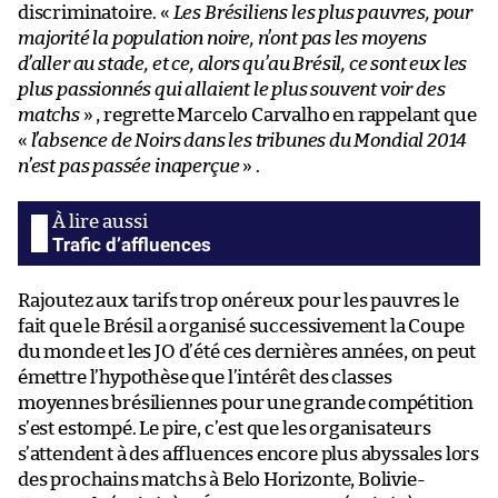
discriminatoire. «
Les Brésiliens les plus pauvres, pour
majorité la population noire, n’ont pas les moyens
d’aller au stade, et ce, alors qu’au Brésil, ce sont eux les
plus passionnés qui allaient le plus souvent voir des
matchs
» , regrette Marcelo Carvalho en rappelant que
«
l’absence de Noirs dans les tribunes du Mondial 2014
n’est pas passée inaperçue
» .
Trafic d’affluences
Rajoutez aux tarifs trop onéreux pour les pauvres le
fait que le Brésil a organisé successivement la Coupe
du monde et les JO d’été ces dernières années, on peut
émettre l’hypothèse que l’intérêt des classes
moyennes brésiliennes pour une grande compétition
s’est estompé. Le pire, c’est que les organisateurs
s’attendent à des affluences encore plus abyssales lors
des prochains matchs à Belo Horizonte, Bolivie-