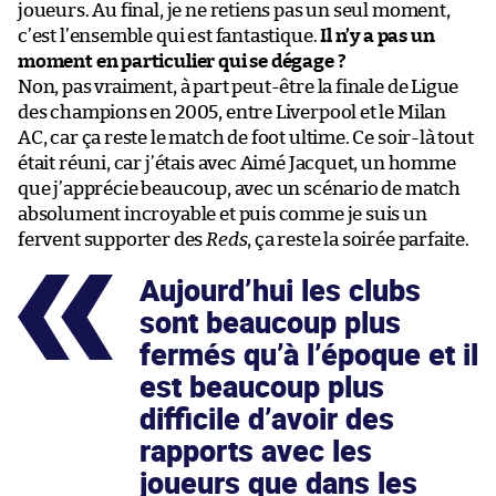
joueurs. Au final, je ne retiens pas un seul moment,
c’est l’ensemble qui est fantastique.
Il n’y a pas un
moment en particulier qui se dégage ?
Non, pas vraiment, à part peut-être la finale de Ligue
des champions en 2005, entre Liverpool et le Milan
AC, car ça reste le match de foot ultime. Ce soir-là tout
était réuni, car j’étais avec Aimé Jacquet, un homme
que j’apprécie beaucoup, avec un scénario de match
absolument incroyable et puis comme je suis un
fervent supporter des
Reds
, ça reste la soirée parfaite.
Aujourd’hui les clubs
sont beaucoup plus
fermés qu’à l’époque et il
est beaucoup plus
difficile d’avoir des
rapports avec les
joueurs que dans les