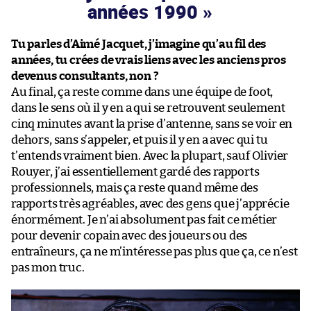
années 1990
Tu parles d’Aimé Jacquet, j’imagine qu’au fil des
années, tu crées de vrais liens avec les anciens pros
devenus consultants, non ?
Au final, ça reste comme dans une équipe de foot,
dans le sens où il y en a qui se retrouvent seulement
cinq minutes avant la prise d’antenne, sans se voir en
dehors, sans s’appeler, et puis il y en a avec qui tu
t’entends vraiment bien. Avec la plupart, sauf Olivier
Rouyer, j’ai essentiellement gardé des rapports
professionnels, mais ça reste quand même des
rapports très agréables, avec des gens que j’apprécie
énormément. Je n’ai absolument pas fait ce métier
pour devenir copain avec des joueurs ou des
entraîneurs, ça ne m’intéresse pas plus que ça, ce n’est
pas mon truc.