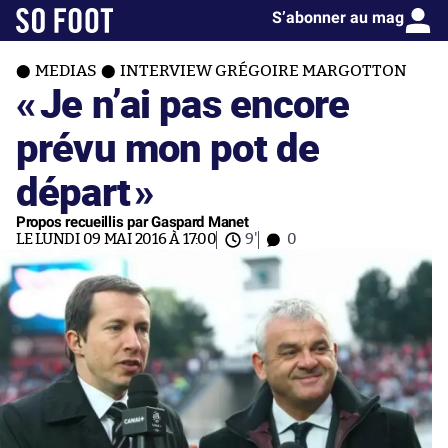
S’abonner au mag
MEDIAS
INTERVIEW GRÉGOIRE MARGOTTON
«
Je n’ai pas encore
prévu mon pot de
départ
»
Propos recueillis par Gaspard Manet
LE LUNDI 09 MAI 2016 À 17:00
9'
0