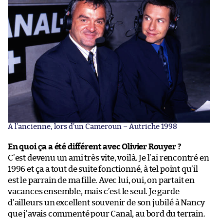
A l’ancienne, lors d’un Cameroun – Autriche 1998
En quoi ça a été différent avec Olivier Rouyer ?
C’est devenu un ami très vite, voilà. Je l’ai rencontré en
1996 et ça a tout de suite fonctionné, à tel point qu’il
est le parrain de ma fille. Avec lui, oui, on partait en
vacances ensemble, mais c’est le seul. Je garde
d’ailleurs un excellent souvenir de son jubilé à Nancy
que j’avais commenté pour Canal, au bord du terrain.