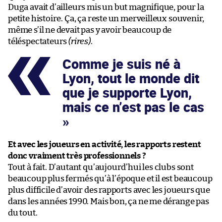
Duga avait d’ailleurs mis un but magnifique, pour la
petite histoire. Ça, ça reste un merveilleux souvenir,
même s’il ne devait pas y avoir beaucoup de
téléspectateurs
(rires)
.
Comme je suis né à
Lyon, tout le monde dit
que je supporte Lyon,
mais ce n’est pas le cas
Et avec les joueurs en activité, les rapports restent
donc vraiment très professionnels ?
Tout à fait. D’autant qu’aujourd’hui les clubs sont
beaucoup plus fermés qu’à l’époque et il est beaucoup
plus difficile d’avoir des rapports avec les joueurs que
dans les années 1990. Mais bon, ça ne me dérange pas
du tout.