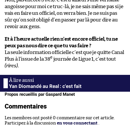
angoisse pour moi ce truc-là, je ne sais même pas si je
vais en faire un officiel, on verra bien. Je ne suis pas
sûr qu’on soit obligé d’en passer par là pour dire au
revoir aux gens.
Et à l’heure actuelle rien n’est encore officiel, tu ne
peux pas nous dire ce que tu vas faire ?
La seule information officielle c’est que je quitte Canal
e
Plus à l’issue de la 38
journée de Ligue 1, c’est tout
(rires)
.
Yan Diomandé au Real : c'est fait
Propos recueillis par Gaspard Manet
Commentaires
Les membres ont posté 0 commentaire sur cet article.
Participez à la discussion
en vous connectant
.