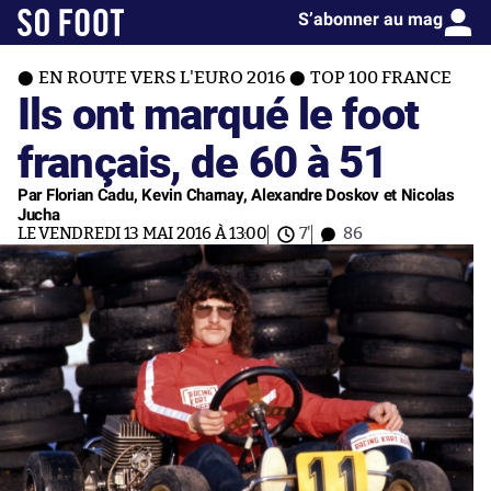
S’abonner au mag
EN ROUTE VERS L'EURO 2016
TOP 100 FRANCE
Ils ont marqué le foot
français, de 60 à 51
Par Florian Cadu, Kevin Charnay, Alexandre Doskov et Nicolas
Jucha
LE VENDREDI 13 MAI 2016 À 13:00
7'
86