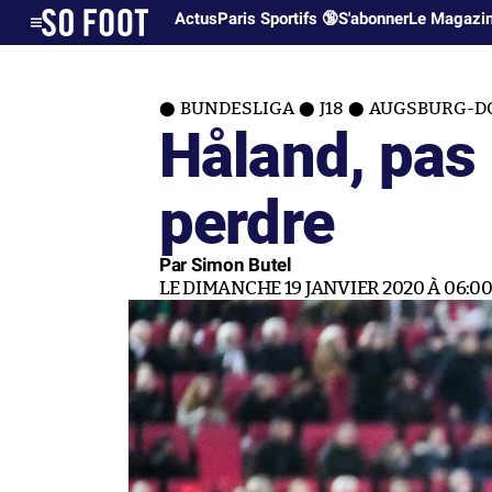
Actus
Paris Sportifs 🔞
S'abonner
Le Magazi
BUNDESLIGA
J18
AUGSBURG-DO
Håland, pas
perdre
Par Simon Butel
LE DIMANCHE 19 JANVIER 2020 À 06:0