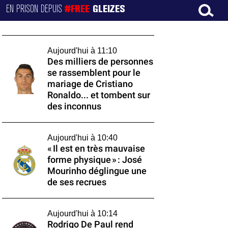
EN PRISON DEPUIS
#FREE
GLEIZES
Aujourd'hui à 11:10
Des milliers de personnes
se rassemblent pour le
mariage de Cristiano
Ronaldo... et tombent sur
des inconnus
Aujourd'hui à 10:40
« Il est en très mauvaise
forme physique » : José
Mourinho déglingue une
de ses recrues
Aujourd'hui à 10:14
Rodrigo De Paul rend