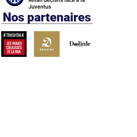
Milan décisifs face à la
Juventus
Nos partenaires