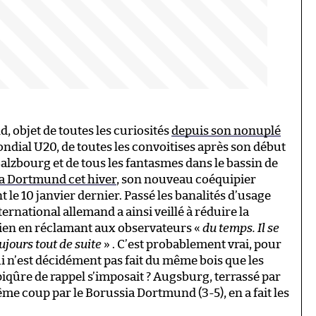
, objet de toutes les curiosités
depuis son nonuplé
ndial U20, de toutes les convoitises après son début
Salzbourg et de tous les fantasmes dans le bassin de
ia Dortmund cet hiver
, son nouveau coéquipier
 le 10 janvier dernier. Passé les banalités d’usage
ternational allemand a ainsi veillé à réduire la
gien en réclamant aux observateurs «
du temps. Il se
ujours tout de suite
» . C’est probablement vrai, pour
 n’est décidément pas fait du même bois que les
piqûre de rappel s’imposait ? Augsburg, terrassé par
me coup par le Borussia Dortmund (3-5), en a fait les