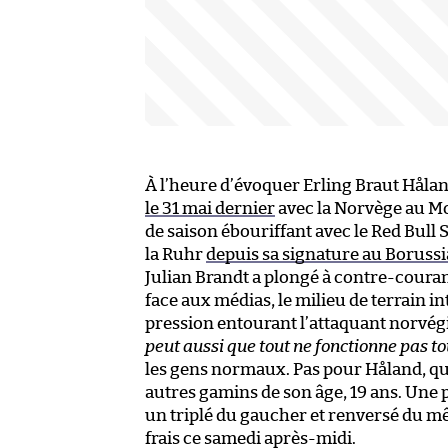
À l’heure d’évoquer Erling Braut Håland
le 31 mai dernier
avec la Norvège au Mo
de saison ébouriffant avec le Red Bull 
la Ruhr
depuis sa signature au Boruss
Julian Brandt a plongé à contre-courant
face aux médias, le milieu de terrain in
pression entourant l’attaquant norvé
peut aussi que tout ne fonctionne pas to
les gens normaux. Pas pour Håland, qui
autres gamins de son âge, 19 ans. Une 
un triplé du gaucher et renversé du mê
frais ce samedi après-midi.