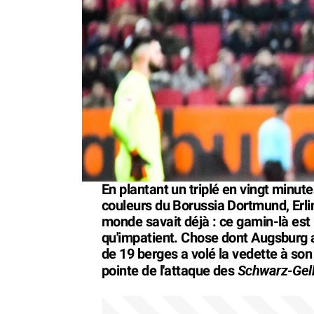
En plantant un triplé en vingt minut
couleurs du Borussia Dortmund, Erli
monde savait déjà : ce gamin-là es
qu'impatient. Chose dont Augsburg a 
de 19 berges a volé la vedette à son
Schwarz-Gel
pointe de l'attaque des