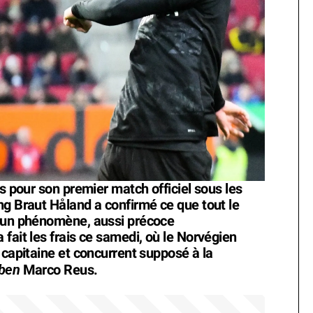
es pour son premier match officiel sous les
ng Braut Håland a confirmé ce que tout le
t un phénomène, aussi précoce
fait les frais ce samedi, où le Norvégien
 capitaine et concurrent supposé à la
ben
Marco Reus.