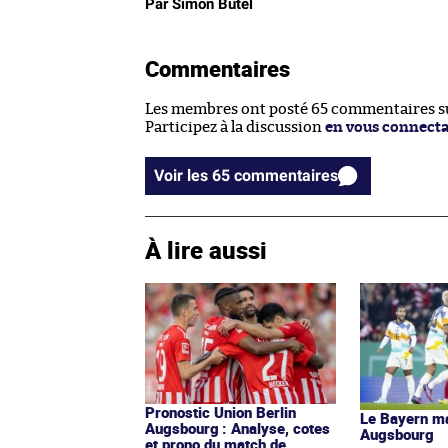
Par Simon Butel
Commentaires
Les membres ont posté 65 commentaires sur
Participez à la discussion
en vous connect
Voir les 65 commentaires
À lire aussi
Pronostic Union Berlin
Le Bayern ma
Augsbourg : Analyse, cotes
Augsbourg
et prono du match de