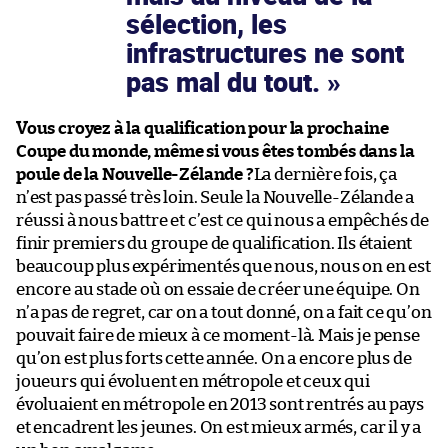
sélection, les
infrastructures ne sont
pas mal du tout.
Vous croyez à la qualification pour la prochaine
Coupe du monde, même si vous êtes tombés dans la
poule de la Nouvelle-Zélande ?
La dernière fois, ça
n’est pas passé très loin. Seule la Nouvelle-Zélande a
réussi à nous battre et c’est ce qui nous a empêchés de
finir premiers du groupe de qualification. Ils étaient
beaucoup plus expérimentés que nous, nous on en est
encore au stade où on essaie de créer une équipe. On
n’a pas de regret, car on a tout donné, on a fait ce qu’on
pouvait faire de mieux à ce moment-là. Mais je pense
qu’on est plus forts cette année. On a encore plus de
joueurs qui évoluent en métropole et ceux qui
évoluaient en métropole en 2013 sont rentrés au pays
et encadrent les jeunes. On est mieux armés, car il y a