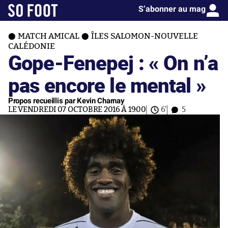
S’abonner au mag
MATCH AMICAL
ÎLES SALOMON-NOUVELLE
CALÉDONIE
Gope-Fenepej : « On n’a
pas encore le mental »
Propos recueillis par Kevin Charnay
LE VENDREDI 07 OCTOBRE 2016 À 19:00
6'
5