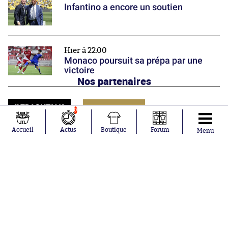
Infantino a encore un soutien
Hier à 22:00
Monaco poursuit sa prépa par une
victoire
Nos partenaires
0
Accueil
Actus
Boutique
Forum
Menu