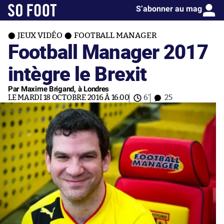
S’abonner au mag
JEUX VIDÉO
FOOTBALL MANAGER
Football Manager 2017
intègre le Brexit
Par Maxime Brigand, à Londres
LE MARDI 18 OCTOBRE 2016 À 16:00
6'
25