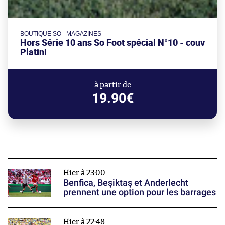
BOUTIQUE SO - MAGAZINES
Hors Série 10 ans So Foot spécial N°10 - couv
Platini
à partir de
19.90€
Hier à 23:00
Benfica, Beşiktaş et Anderlecht
prennent une option pour les barrages
Hier à 22:48