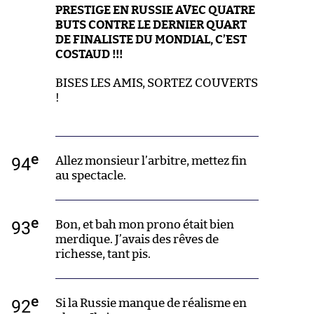
PRESTIGE EN RUSSIE AVEC QUATRE
BUTS CONTRE LE DERNIER QUART
DE FINALISTE DU MONDIAL, C’EST
COSTAUD !!!
BISES LES AMIS, SORTEZ COUVERTS
!
e
94
Allez monsieur l’arbitre, mettez fin
au spectacle.
e
93
Bon, et bah mon prono était bien
merdique. J’avais des rêves de
richesse, tant pis.
e
92
Si la Russie manque de réalisme en