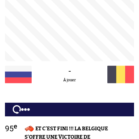
-
À jouer
e
95
ET C’EST FINI !!! LA BELGIQUE
S’OFFRE UNE VICTOIRE DE