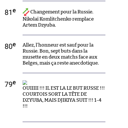
e
81
Changement pour la Russie.
Nikolaï Komlitchenko remplace
Artem Dzyuba.
e
80
Allez, l’honneur est sauf pour la
Russie. Bon, sept buts dans la
musette en deux matchs face aux
Belges, mais ça reste anecdotique.
e
79
OUIIIII !!! IL EST LA LE BUT RUSSE !!!
COURTOIS SORT LA TÊTE DE
DZYUBA, MAIS DJIKIYA SUIT !!! 1-4
!!!