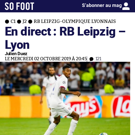
S’abonner au mag
C1
J2
RB LEIPZIG-OLYMPIQUE LYONNAIS
En direct : RB Leipzig –
Lyon
Julien Duez
LE MERCREDI 02 OCTOBRE 2019 À 20:45
121