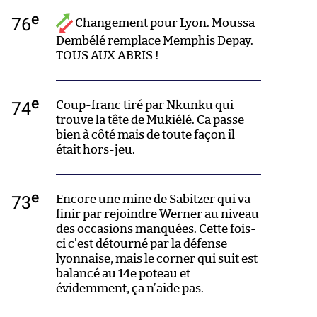
e
76
Changement pour Lyon. Moussa
Dembélé remplace Memphis Depay.
TOUS AUX ABRIS !
e
74
Coup-franc tiré par Nkunku qui
trouve la tête de Mukiélé. Ca passe
bien à côté mais de toute façon il
était hors-jeu.
e
73
Encore une mine de Sabitzer qui va
finir par rejoindre Werner au niveau
des occasions manquées. Cette fois-
ci c’est détourné par la défense
lyonnaise, mais le corner qui suit est
balancé au 14e poteau et
évidemment, ça n’aide pas.