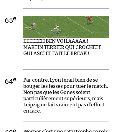
e
65
EEEEEEH BEN VOILAAAAA !
MARTIN TERRIER QUI CROCHETE
GULASCI ET FAIT LE BREAK !
e
64
Par contre, Lyon ferait bien de se
bouger les fesses pour tuer le match.
Non pas que les Gones soient
particulièrement supérieurs, mais
Leipzig ne fait vraiment pas d’effort
en face.
e
Werner c’est une catastrophe ce soir.