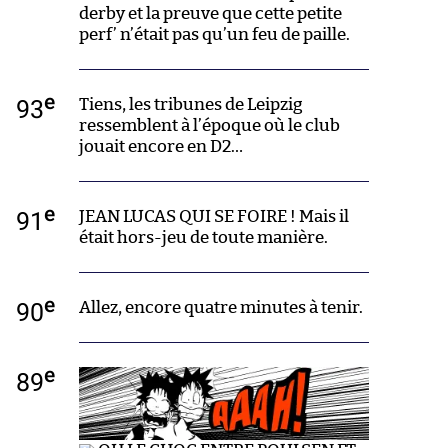
derby et la preuve que cette petite
perf’ n’était pas qu’un feu de paille.
e
93
Tiens, les tribunes de Leipzig
ressemblent à l’époque où le club
jouait encore en D2…
e
91
JEAN LUCAS QUI SE FOIRE ! Mais il
était hors-jeu de toute manière.
e
90
Allez, encore quatre minutes à tenir.
e
89