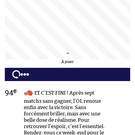
-
À jouer
e
94
ET C’EST FINI ! Après sept
matchs sans gagner, l’OL renoue
enfin avec la victoire. Sans
forcément briller, mais avec une
belle dose de réalisme. Pour
retrouver l’espoir, c’est l’essentiel.
Rendez-vous ce week-end pour le