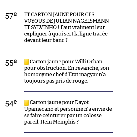
e
57
ET CARTON JAUNE POUR CES
VOYOUS DE JULIAN NAGELSMANN
ET SYLVINHO ! Faut vraiment leur
expliquer à quoi sert la ligne tracée
devant leur banc ?
e
55
Carton jaune pour Willi Orban
pour obstruction. En revanche, son
homonyme chef d’Etat magyar n’a
toujours pas pris de rouge.
e
54
Carton jaune pour Dayot
Upamecano et personne n’a envie de
se faire ceinturer par un colosse
pareil. Hein Memphis ?