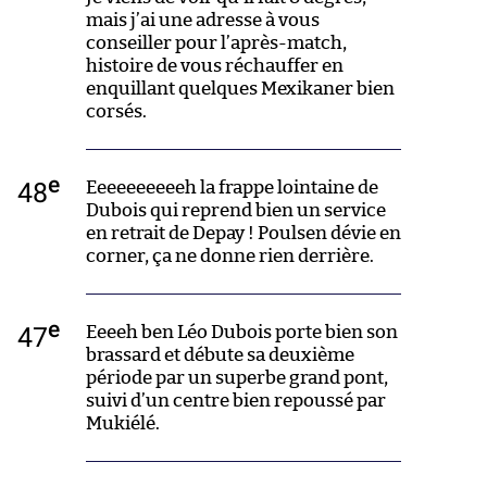
mais j’ai une adresse à vous
conseiller pour l’après-match,
histoire de vous réchauffer en
enquillant quelques Mexikaner bien
corsés.
e
48
Eeeeeeeeeeh la frappe lointaine de
Dubois qui reprend bien un service
en retrait de Depay ! Poulsen dévie en
corner, ça ne donne rien derrière.
e
47
Eeeeh ben Léo Dubois porte bien son
brassard et débute sa deuxième
période par un superbe grand pont,
suivi d’un centre bien repoussé par
Mukiélé.