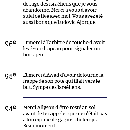
de rage des israéliens que je vous
abandonne. Merci à vous d’avoir
suivi ce live avec moi. Vous avez été
aussi bons que Ludovic Ajorque.
e
96
Et merci à l’arbitre de touche d’avoir
levé son drapeau pour signaler un
hors-jeu.
e
95
Et merci à Awad d’avoir détourné la
frappe de son pote qui filait vers le
but. Sympa ces Israéliens.
e
94
Merci Allyson d’être resté au sol
avant de te rappeler que ce n’était pas
à ton équipe de gagner du temps.
Beau moment.