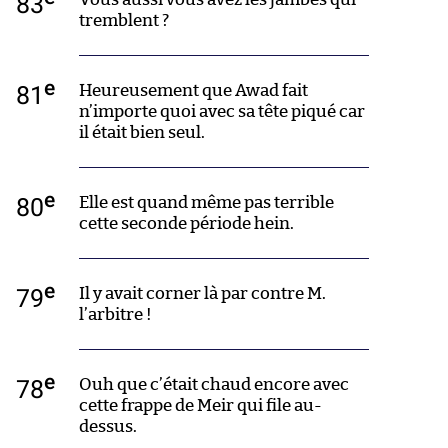
83
tremblent ?
e
81
Heureusement que Awad fait
n’importe quoi avec sa tête piqué car
il était bien seul.
e
80
Elle est quand même pas terrible
cette seconde période hein.
e
79
Il y avait corner là par contre M.
l’arbitre !
e
78
Ouh que c’était chaud encore avec
cette frappe de Meir qui file au-
dessus.