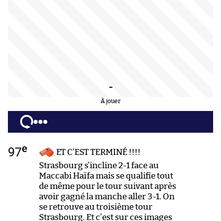
-
À jouer
e
97
ET C’EST TERMINÉ !!!!
Strasbourg s’incline 2-1 face au
Maccabi Haïfa mais se qualifie tout
de même pour le tour suivant après
avoir gagné la manche aller 3-1. On
se retrouve au troisième tour
Strasbourg. Et c’est sur ces images