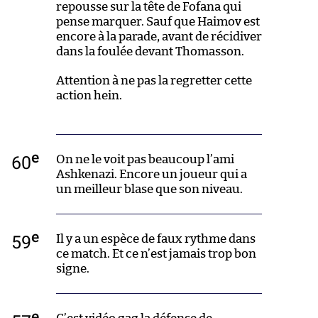
repousse sur la tête de Fofana qui
pense marquer. Sauf que Haimov est
encore à la parade, avant de récidiver
dans la foulée devant Thomasson.
Attention à ne pas la regretter cette
action hein.
e
60
On ne le voit pas beaucoup l’ami
Ashkenazi. Encore un joueur qui a
un meilleur blase que son niveau.
e
59
Il y a un espèce de faux rythme dans
ce match. Et ce n’est jamais trop bon
signe.
e