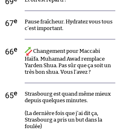
69
e
67
Pause fraîcheur. Hydratez vous tous
c’est important.
e
66
Changement pour Maccabi
Haïfa. Muhamad Awad remplace
Yarden Shua. Pas sûr que ça soit un
très bon shua. Vous l’avez ?
e
65
Strasbourg est quand même mieux
depuis quelques minutes.
(La dernière fois que j’ai dit ça,
Strasbourg a pris un but dans la
foulée)