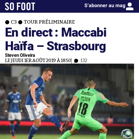
S’abonner au mag
C3
TOUR PRÉLIMINAIRE
En direct : Maccabi
Haïfa – Strasbourg
Steven Oliveira
LE JEUDI 1ER AOÛT 2019 À 18:50
132