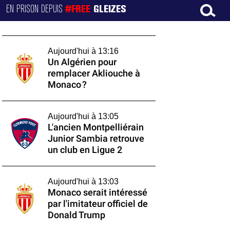
EN PRISON DEPUIS
#FREE
GLEIZES
Aujourd'hui à 13:16
Un Algérien pour
remplacer Akliouche à
Monaco ?
Aujourd'hui à 13:05
L'ancien Montpelliérain
Junior Sambia retrouve
un club en Ligue 2
Aujourd'hui à 13:03
Monaco serait intéressé
par l'imitateur officiel de
Donald Trump