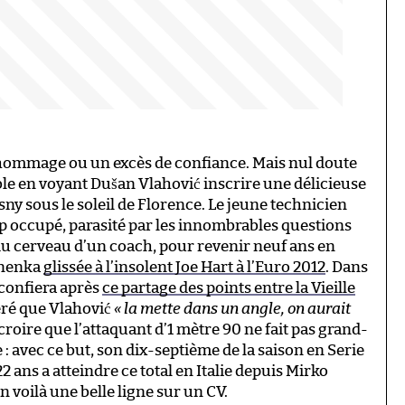
un hommage ou un excès de confiance. Mais nul doute
ible en voyant Dušan Vlahović inscrire une délicieuse
y sous le soleil de Florence. Le jeune technicien
rop occupé, parasité par les innombrables questions
du cerveau d’un coach, pour revenir neuf ans en
panenka
glissée à l’insolent Joe Hart à l’Euro 2012
. Dans
confiera après
ce partage des points entre la Vieille
féré que Vlahović
« la mette dans un angle, on aurait
 croire que l’attaquant d’1 mètre 90 ne fait pas grand-
 avec ce but, son dix-septième de la saison en Serie
22 ans a atteindre ce total en Italie depuis Mirko
 voilà une belle ligne sur un CV.