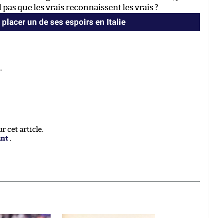
l pas que les vrais reconnaissent les vrais ?
placer un de ses espoirs en Italie
.
 cet article.
ant
.