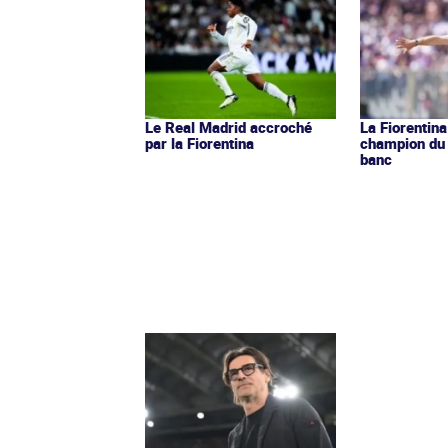
Le Real Madrid accroché
La Fiorentin
par la Fiorentina
champion du
banc