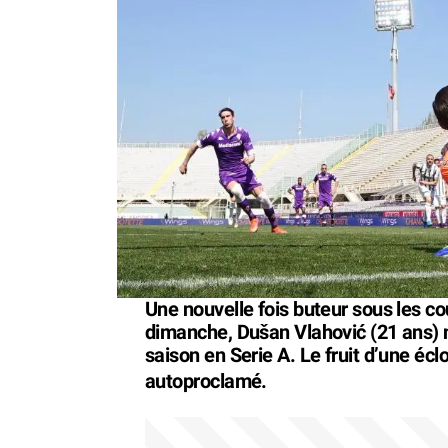
Une nouvelle fois buteur sous les co
dimanche, Dušan Vlahović (21 ans) n’
saison en Serie A. Le fruit d’une éc
autoproclamé.