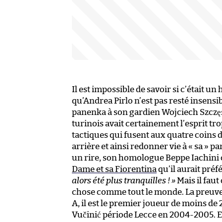
Il est impossible de savoir si c’était 
qu’Andrea Pirlo n’est pas resté insens
panenka à son gardien Wojciech Szczęsn
turinois avait certainement l’esprit t
tactiques qui fusent aux quatre coins 
arrière et ainsi redonner vie à « sa » 
un rire, son homologue Beppe Iachini 
Dame et sa Fiorentina
qu’il aurait pré
alors été plus tranquilles ! »
Mais il faut
chose comme tout le monde. La preuve :
A, il est le premier joueur de moins de 
Vučinić période Lecce en 2004-2005. En