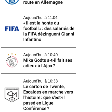
route en Allemagne
Aujourd'hui à 11:04
« Il est la honte du
football » : des salariés de
la FIFA dézinguent Gianni
Infantino
Aujourd'hui à 10:49
Mika Godts a-t-il fait ses
adieux à l’Ajax ?
Aujourd'hui à 10:33
Le carton de Twente,
Escaldes en marche vers
l'histoire : que s'est-il
passé en Ligue
Conférence ?