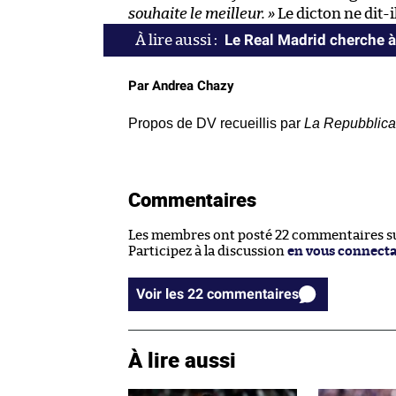
souhaite le meilleur. »
Le dicton ne dit-i
Le Real Madrid cherche à 
Par Andrea Chazy
Propos de DV recueillis par
La Repubblica
Commentaires
Les membres ont posté 22 commentaires sur
Participez à la discussion
en vous connect
Voir les 22 commentaires
À lire aussi