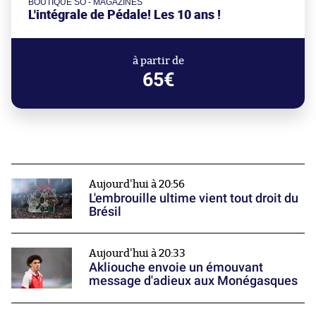
BOUTIQUE SO - MAGAZINES
L'intégrale de Pédale! Les 10 ans !
à partir de
65€
Aujourd'hui à 20:56
L'embrouille ultime vient tout droit du
Brésil
Aujourd'hui à 20:33
Akliouche envoie un émouvant
message d'adieux aux Monégasques