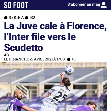
S’abonner au mag
SERIE A
J32
La Juve cale à Florence,
l’Inter file vers le
Scudetto
AC
LE DIMANCHE 25 AVRIL 2021 À 17:00
83