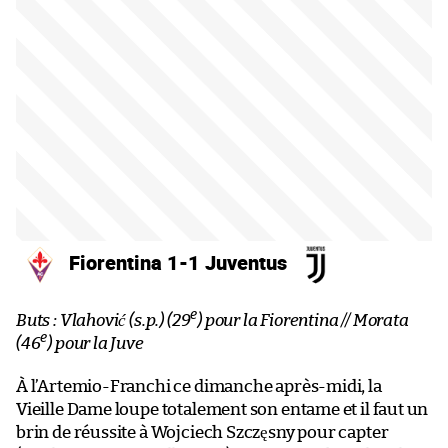
Fiorentina 1-1 Juventus
e
Buts : Vlahović (s.p.) (29
) pour la Fiorentina // Morata
e
(46
) pour la Juve
À l’Artemio-Franchi ce dimanche après-midi, la
Vieille Dame loupe totalement son entame et il faut un
brin de réussite à Wojciech Szczęsny pour capter