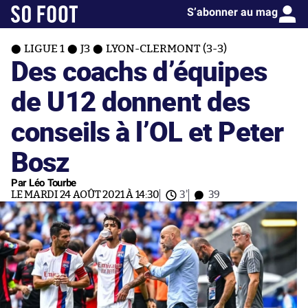
S’abonner au mag
LIGUE 1
J3
LYON-CLERMONT (3-3)
Des coachs d’équipes
de U12 donnent des
conseils à l’OL et Peter
Bosz
Par Léo Tourbe
LE MARDI 24 AOÛT 2021 À 14:30
3'
39