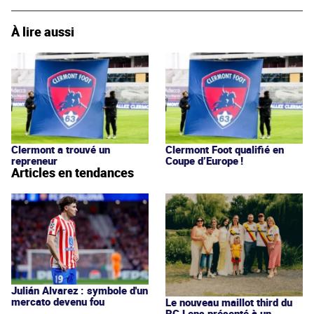
À lire aussi
Clermont a trouvé un
Clermont Foot qualifié en
repreneur
Coupe d’Europe !
Articles en tendances
Julián Alvarez : symbole d'un
mercato devenu fou
Le nouveau maillot third du
RC Lens présenté à un