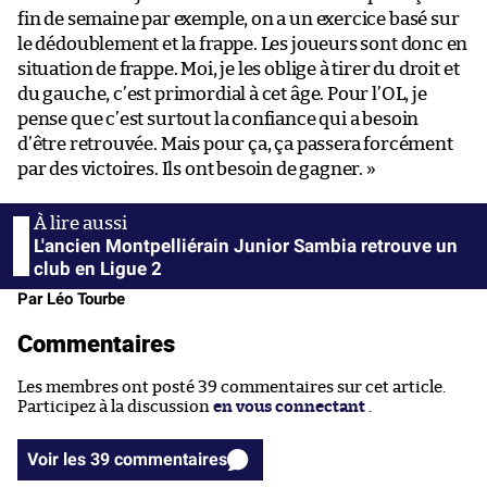
fin de semaine par exemple, on a un exercice basé sur
le dédoublement et la frappe. Les joueurs sont donc en
situation de frappe. Moi, je les oblige à tirer du droit et
du gauche, c’est primordial à cet âge. Pour l’OL, je
pense que c’est surtout la confiance qui a besoin
d’être retrouvée. Mais pour ça, ça passera forcément
par des victoires. Ils ont besoin de gagner. »
L'ancien Montpelliérain Junior Sambia retrouve un
club en Ligue 2
Par Léo Tourbe
Commentaires
Les membres ont posté 39 commentaires sur cet article.
Participez à la discussion
en vous connectant
.
Voir les 39 commentaires