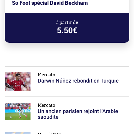
So Foot spécial David Beckham
à partir de
5.50€
Mercato
Darwin Núñez rebondit en Turquie
Mercato
Un ancien parisien rejoint l'Arabie
saoudite