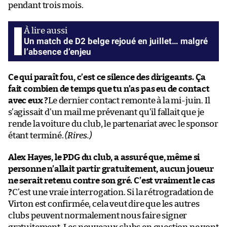
pendant trois mois.
Un match de D2 belge rejoué en juillet… malgré
l’absence d’enjeu
Ce qui paraît fou, c’est ce silence des dirigeants. Ça
fait combien de temps que tu n’as pas eu de contact
avec eux ?
Le dernier contact remonte à la mi-juin. Il
s’agissait d’un mail me prévenant qu’il fallait que je
rende la voiture du club, le partenariat avec le sponsor
étant terminé.
(Rires.)
Alex Hayes, le PDG du club, a assuré que, même si
personne n’allait partir gratuitement, aucun joueur
ne serait retenu contre son gré. C’est vraiment le cas
?
C’est une vraie interrogation. Si la rétrogradation de
Virton est confirmée, cela veut dire que les autres
clubs peuvent normalement nous faire signer