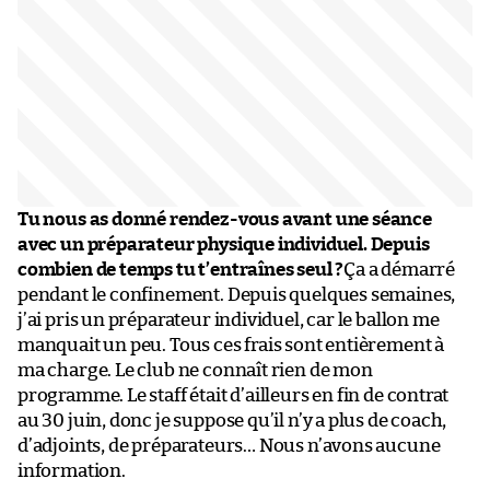
Tu nous as donné rendez-vous avant une séance
avec un préparateur physique individuel. Depuis
combien de temps tu t’entraînes seul ?
Ça a démarré
pendant le confinement. Depuis quelques semaines,
j’ai pris un préparateur individuel, car le ballon me
manquait un peu. Tous ces frais sont entièrement à
ma charge. Le club ne connaît rien de mon
programme. Le staff était d’ailleurs en fin de contrat
au 30 juin, donc je suppose qu’il n’y a plus de coach,
d’adjoints, de préparateurs… Nous n’avons aucune
information.