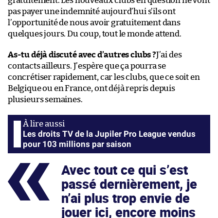
gratuitement. Les nouveaux clubs en question ne vont
pas payer une indemnité aujourd’hui s’ils ont
l’opportunité de nous avoir gratuitement dans
quelques jours. Du coup, tout le monde attend.
As-tu déjà discuté avec d’autres clubs ?
J’ai des
contacts ailleurs. J’espère que ça pourra se
concrétiser rapidement, car les clubs, que ce soit en
Belgique ou en France, ont déjà repris depuis
plusieurs semaines.
Les droits TV de la Jupiler Pro League vendus
pour 103 millions par saison
Avec tout ce qui s’est
passé dernièrement, je
n’ai plus trop envie de
jouer ici, encore moins