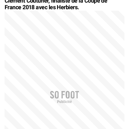
Clément Couturier, finaliste de la Coupe de
France 2018 avec les Herbiers.