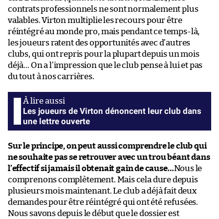
contrats professionnels ne sont normalement plus
valables. Virton multiplie les recours pour être
réintégré au monde pro, mais pendant ce temps-là,
les joueurs ratent des opportunités avec d’autres
clubs, qui ont repris pour la plupart depuis un mois
déjà… On a l’impression que le club pense à lui et pas
du tout à nos carrières.
Les joueurs de Virton dénoncent leur club dans
une lettre ouverte
Sur le principe, on peut aussi comprendre le club qui
ne souhaite pas se retrouver avec un trou béant dans
l’effectif si jamais il obtenait gain de cause…
Nous le
comprenons complètement. Mais cela dure depuis
plusieurs mois maintenant. Le club a déjà fait deux
demandes pour être réintégré qui ont été refusées.
Nous savons depuis le début que le dossier est