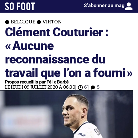
S’abonner au mag
BELGIQUE
VIRTON
Clément Couturier :
«
Aucune
reconnaissance du
travail que l’on a fourni
»
Propos recueillis par Félix Barbé
LE JEUDI 09 JUILLET 2020 À 06:00
6'
5