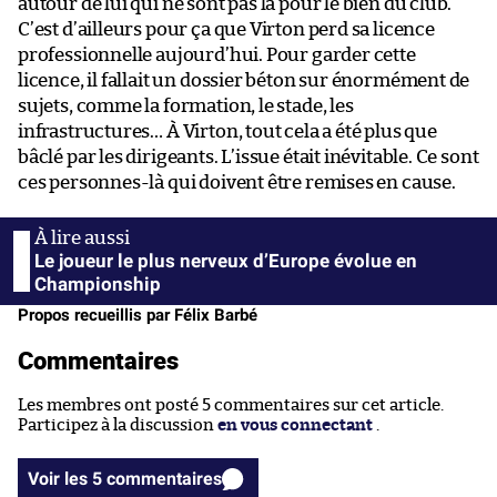
autour de lui qui ne sont pas là pour le bien du club.
C’est d’ailleurs pour ça que Virton perd sa licence
professionnelle aujourd’hui. Pour garder cette
licence, il fallait un dossier béton sur énormément de
sujets, comme la formation, le stade, les
infrastructures… À Virton, tout cela a été plus que
bâclé par les dirigeants. L’issue était inévitable. Ce sont
ces personnes-là qui doivent être remises en cause.
Le joueur le plus nerveux d’Europe évolue en
Championship
Propos recueillis par Félix Barbé
Commentaires
Les membres ont posté 5 commentaires sur cet article.
Participez à la discussion
en vous connectant
.
Voir les 5 commentaires