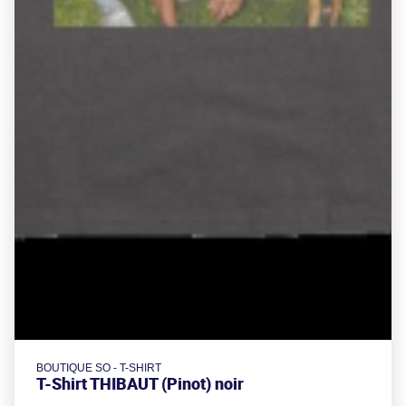
BOUTIQUE SO - T-SHIRT
T-Shirt THIBAUT (Pinot) noir