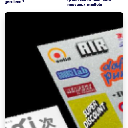
gardiens ?
nouveaux maillots