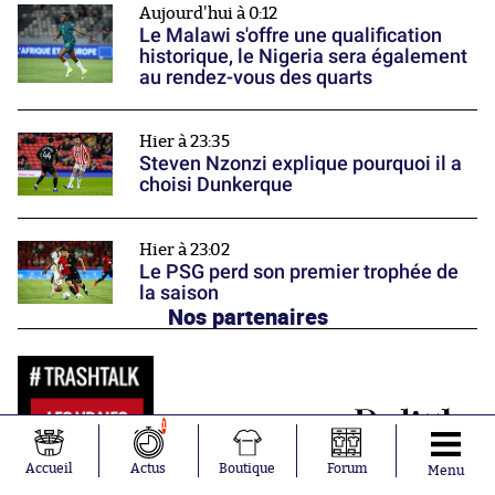
Aujourd'hui à 0:12
Le Malawi s'offre une qualification
historique, le Nigeria sera également
au rendez-vous des quarts
Hier à 23:35
Steven Nzonzi explique pourquoi il a
choisi Dunkerque
Hier à 23:02
Le PSG perd son premier trophée de
la saison
Nos partenaires
1
Accueil
Actus
Boutique
Forum
Menu