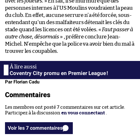
avec les joueurs.
» En fait, il se murmure que des
personnes internes à l’US Moulins voudraient la peau
du club. En effet, aucune serrure n’a été forcée, sous-
entendant qu’un des malfaiteurs détenait les clés du
stade quand les licences ont été volées. «
Faut passer à
autre chose, désormais
» , préfère conclure Jean-
Michel. N’empêche que la police va avoir bien du mal à
trouver les coupables.
Coventry City promu en Premier League !
Par Florian Cadu
Commentaires
Les membres ont posté 7 commentaires sur cet article.
Participez à la discussion
en vous connectant
.
Voir les 7 commentaires