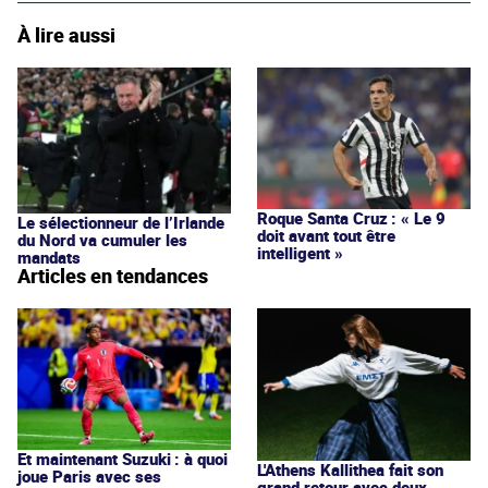
À lire aussi
Roque Santa Cruz : « Le 9
Le sélectionneur de l’Irlande
doit avant tout être
du Nord va cumuler les
intelligent »
mandats
Articles en tendances
Et maintenant Suzuki : à quoi
L'Athens Kallithea fait son
joue Paris avec ses
grand retour avec deux