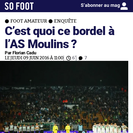
S’abonner au mag
FOOT AMATEUR
ENQUÊTE
C’est quoi ce bordel à
l’AS Moulins ?
Par Florian Cadu
LE JEUDI 09 JUIN 2016 À 11:00
6'
7