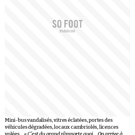
Mini-bus vandalisés, vitres éclatées, portes des
véhicules dégradées, locaux cambriolés, licences
volées… «
C’est du grand n’importe quoi… On arrive à