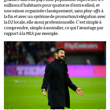
millions d’habitants pour quatorze d’entre elles), et
une saison organisée classiquement, sans
play-offs
à
la fin et avec un système de promotion/relégation avec
la D2 locale, elle aussi professionnelle. C’est simple à
comprendre, simple à assimiler, ce qui l’avantage par
rapport à la MLS par exemple.