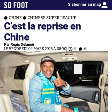
S’abonner au mag
CHINE
CHINESE SUPER LEAGUE
C’est la reprise en
Chine
Par Régis Delanoë
LE VENDREDI 04 MARS 2016 À 08:00
6'
6