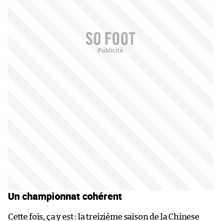
Un championnat cohérent
Cette fois, ça y est : la treizième saison de la Chinese