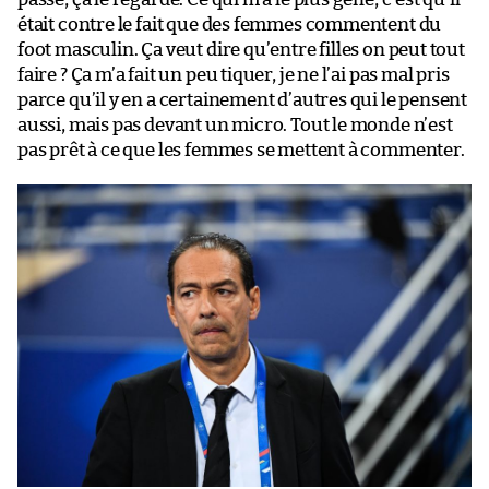
était contre le fait que des femmes commentent du
foot masculin. Ça veut dire qu’entre filles on peut tout
faire ? Ça m’a fait un peu tiquer, je ne l’ai pas mal pris
parce qu’il y en a certainement d’autres qui le pensent
aussi, mais pas devant un micro. Tout le monde n’est
pas prêt à ce que les femmes se mettent à commenter.