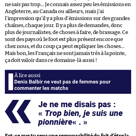
ne sais pas trop… Je connais assez peu les émissions en
Angleterre, au Canada ou ailleurs, mais j’ai
l’impression qu’il y a plus d’émissions sur des grandes
chaînes, chaque jour. Il y a plus de demandes, donc
plus de journalistes, de choses à faire, de brassage. Ce
sont des pays où le foot est plus présent encore que
chez nous, et du coup ça peut expliquer les choses…
Mais bon, les Français ne sont jamais très à la pointe,
ça doit valoir dans ce domaine-là aussi !
Denis Balbir ne veut pas de femmes pour
commenter les matchs
Je ne me disais pas :
«
Trop bien, je suis une
pionnière
« .
Est-ce que tu sens une responsabilité du fait d’être la