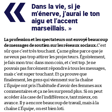
Dans la vie, si je
m’énerve, j’aurai le ton
aigu et l’accent
marseillais.
La profession et les spectateurs ont envoyé beaucoup
de messages de soutien sur les réseaux sociaux.
C’est
sûr que c’est très touchant. Ça me gêne parce que je
ne veux pas trop attirer les projecteurs. Égoïstement,
je fais mon truc dans mon coin, et c’est top. Je ne
pouvais pas forcément répondre à tous les messages,
mais c’est super touchant. Et ça prouve que
finalement, les gens qui viennent sur la chaîne
L’Équipe
ont pris l’habitude d’avoir des femmes aux
commentaires et ça ne les surprend plus. Si on peut
accéder à la case de l’indifférence, tant mieux, on
avance. Il y a encore beaucoup de travail, mais à la
chaîne
L’Équipe
, on est bien loti.