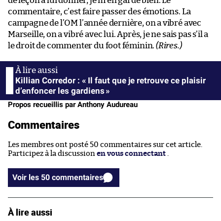
de leçon à lui donner, je m’en garde bien. Le
commentaire, c’est faire passer des émotions. La
campagne de l’OM l’année dernière, on a vibré avec
Marseille, on a vibré avec lui. Après, je ne sais pas s’il a
le droit de commenter du foot féminin.
(Rires.)
Killian Corredor : « Il faut que je retrouve ce plaisir
d’enfoncer les gardiens »
Propos recueillis par Anthony Audureau
Commentaires
Les membres ont posté 50 commentaires sur cet article.
Participez à la discussion
en vous connectant
.
Voir les 50 commentaires
À lire aussi