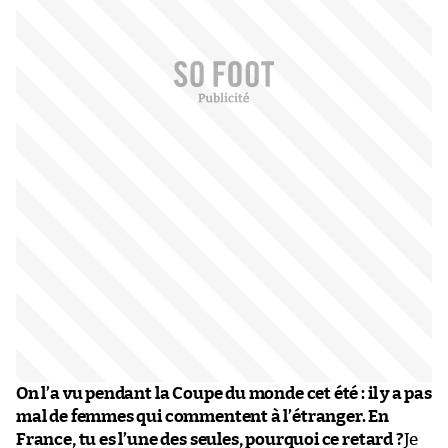
On l’a vu pendant la Coupe du monde cet été : il y a pas
mal de femmes qui commentent à l’étranger. En
France, tu es l’une des seules, pourquoi ce retard ?
Je