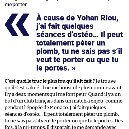
me porter.
À cause de Yohan Riou,
j’ai fait quelques
séances d’ostéo… Il peut
totalement péter un
plomb, tu ne sais pas s’il
veut te porter ou que tu
le portes.
C’est quoi le truc le plus fou qu’il ait fait ?
Je trouve
qu’il s’est calmé. Il ne me bouscule plus comme avant.
Il y a deux moments qui me font peur. Quand il y a un
but d’un club français dans un match à enjeu, comme
pendant l’épopée de Monaco. J’ai fait quelques
séances d’ostéo… Il peut totalement péter un plomb,
tu ne sais pas s’il veut te porter ou que tu le portes. Des
fois, à la mi-temps, il disparaît. Je me demande avec