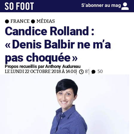
S’abonner au mag
FRANCE
MÉDIAS
Candice Rolland :
«
Denis Balbir ne m’a
pas choquée
»
Propos recueillis par Anthony Audureau
LE LUNDI 22 OCTOBRE 2018 À 14:00
8'
50