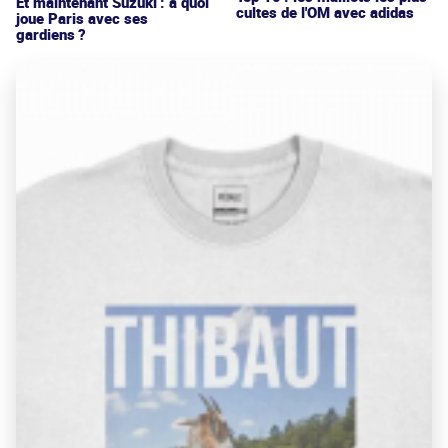
Et maintenant Suzuki : à quoi
cultes de l'OM avec adidas
joue Paris avec ses
gardiens ?