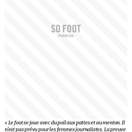
«
Le foot se joue avec du poil aux pattes et au menton. Il
n’est pas prévu pour les femmes journalistes. La preuve