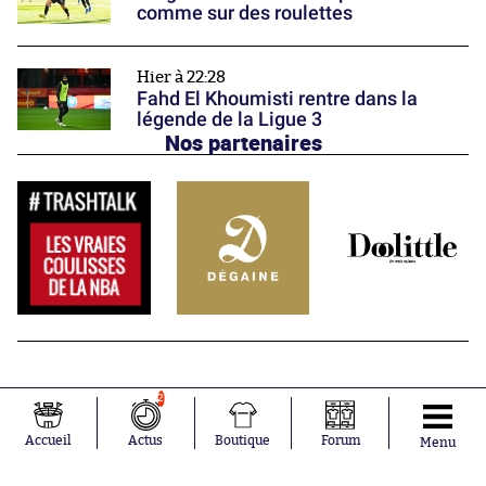
comme sur des roulettes
Hier à 22:28
Fahd El Khoumisti rentre dans la
légende de la Ligue 3
Nos partenaires
2
Accueil
Actus
Boutique
Forum
Menu