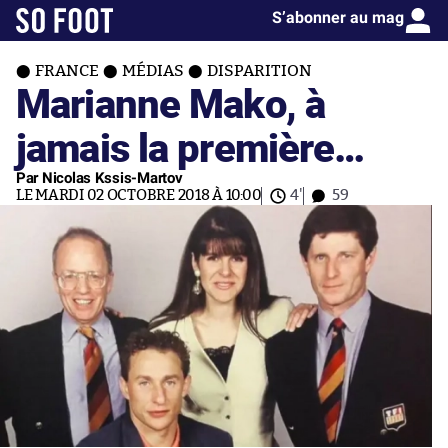
S’abonner au mag
FRANCE
MÉDIAS
DISPARITION
Marianne Mako, à
jamais la première…
Par Nicolas Kssis-Martov
LE MARDI 02 OCTOBRE 2018 À 10:00
4'
59