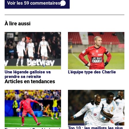
Voir les 59 commentaires
À lire aussi
Une légende galloise va
L’équipe type des Charlie
prendre sa retraite
Articles en tendances
Top 10 : les maillots les plus