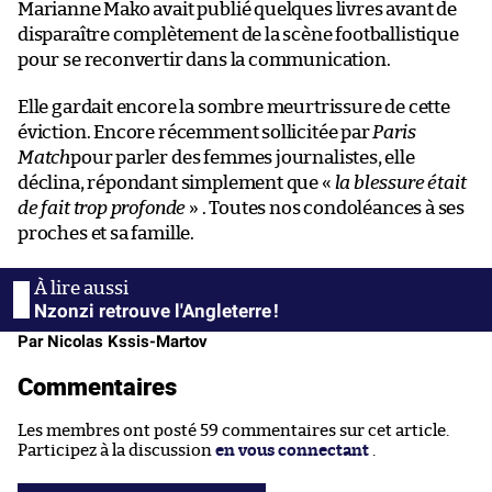
Marianne Mako avait publié quelques livres avant de
disparaître complètement de la scène footballistique
pour se reconvertir dans la communication.
Elle gardait encore la sombre meurtrissure de cette
éviction. Encore récemment sollicitée par
Paris
Match
pour parler des femmes journalistes, elle
déclina, répondant simplement que «
la blessure était
de fait trop profonde
» . Toutes nos condoléances à ses
proches et sa famille.
Nzonzi retrouve l'Angleterre !
Par Nicolas Kssis-Martov
Commentaires
Les membres ont posté 59 commentaires sur cet article.
Participez à la discussion
en vous connectant
.