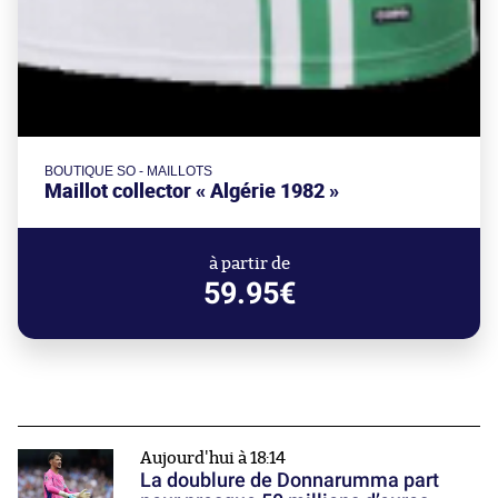
BOUTIQUE SO - MAILLOTS
Maillot collector « Algérie 1982 »
à partir de
59.95€
Aujourd'hui à 18:14
La doublure de Donnarumma part