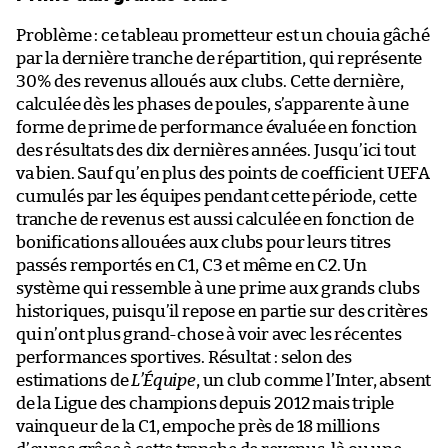
Problème : ce tableau prometteur est un chouia gâché
par la dernière tranche de répartition, qui représente
30% des revenus alloués aux clubs. Cette dernière,
calculée dès les phases de poules, s’apparente à une
forme de prime de performance évaluée en fonction
des résultats des dix dernières années. Jusqu’ici tout
va bien. Sauf qu’en plus des points de coefficient UEFA
cumulés par les équipes pendant cette période, cette
tranche de revenus est aussi calculée en fonction de
bonifications allouées aux clubs pour leurs titres
passés remportés en C1, C3 et même en C2. Un
système qui ressemble à une prime aux grands clubs
historiques, puisqu’il repose en partie sur des critères
qui n’ont plus grand-chose à voir avec les récentes
performances sportives. Résultat : selon des
estimations de
L’Équipe
, un club comme l’Inter, absent
de la Ligue des champions depuis 2012 mais triple
vainqueur de la C1, empoche près de 18 millions