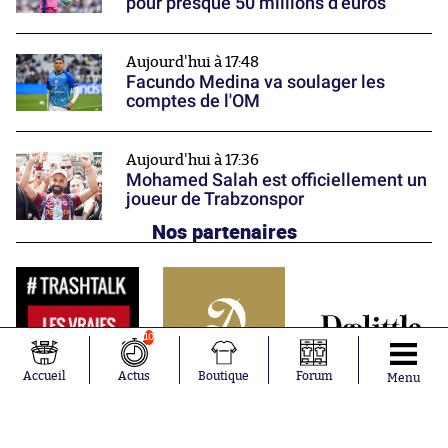
pour presque 50 millions d’euros
Aujourd'hui à 17:48
Facundo Medina va soulager les
comptes de l'OM
Aujourd'hui à 17:36
Mohamed Salah est officiellement un
joueur de Trabzonspor
Nos partenaires
10
Accueil
Actus
Boutique
Forum
Menu