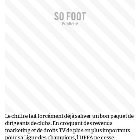
Le chiffre fait forcément déjà saliver un bon paquet de
dirigeants de clubs. En croquant des revenus
marketing et de droits TV de plus en plus importants
pour sa Ligue des champions, l’UEFA ne cesse