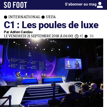
S’abonner au mag
INTERNATIONAL
UEFA
C1 : Les poules de luxe
Par Adrien Candau
LE VENDREDI 21 SEPTEMBRE 2018 À 06:00
4'
36