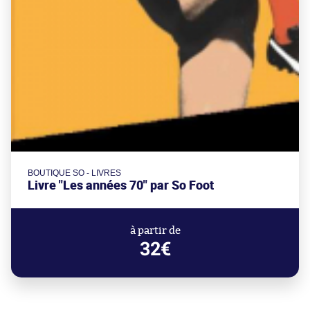
BOUTIQUE SO - LIVRES
Livre "Les années 70" par So Foot
à partir de
32€