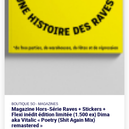
BOUTIQUE SO - MAGAZINES
Magazine Hors-Série Raves + Stickers +
Flexi inédit édition limitée (1.500 ex) Dima
aka Vitalic « Poetry (Shit Again Mix)
remastered »