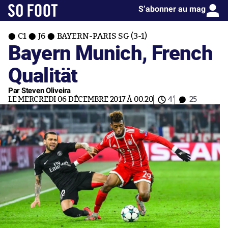
S’abonner au mag
C1
J6
BAYERN-PARIS SG (3-1)
Bayern Munich, French
Qualität
Par Steven Oliveira
LE MERCREDI 06 DÉCEMBRE 2017 À 00:20
4'
25