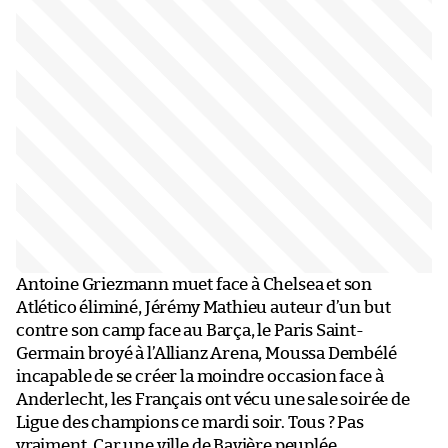
Antoine Griezmann muet face à Chelsea et son
Atlético éliminé, Jérémy Mathieu auteur d’un but
contre son camp face au Barça, le Paris Saint-
Germain broyé à l’Allianz Arena, Moussa Dembélé
incapable de se créer la moindre occasion face à
Anderlecht, les Français ont vécu une sale soirée de
Ligue des champions ce mardi soir. Tous ? Pas
vraiment. Car une ville de Bavière peuplée