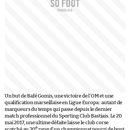
Un but de Bafé Gomis, une victoire de l’OM et une
qualification marseillaise en Ligue Europa : autant de
marqueurs du temps qui passe depuis le dernier
match professionnel du Sporting Club Bastiais. Le 20
mai 2017, une ultime défaite laisse le club corse
e
scotché au 20
rang d’un championnat pourri de bout