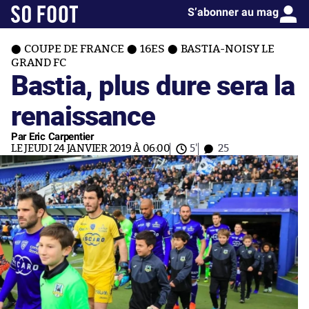
S’abonner au mag
COUPE DE FRANCE
16ES
BASTIA-NOISY LE
GRAND FC
Bastia, plus dure sera la
renaissance
Par Eric Carpentier
LE JEUDI 24 JANVIER 2019 À 06:00
5'
25