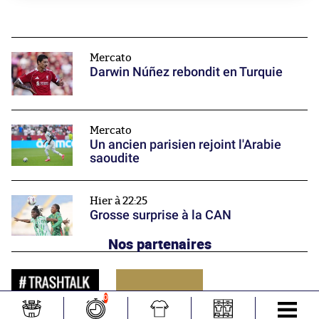
Mercato
Darwin Núñez rebondit en Turquie
Mercato
Un ancien parisien rejoint l'Arabie
saoudite
Hier à 22:25
Grosse surprise à la CAN
Nos partenaires
0