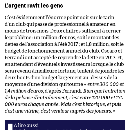
L’argent ravit les gens
C’est évidemment l’énorme point noir sur le tarin
d’un club qui passe de professionnel à amateur en
moins de trois mois. Deux chiffres suffisent à cerner
le problème : un million d’euros, soit le montant des
dettes de l’association à l’été 2017 ; et 1,8 million, soit le
budget de fonctionnement annuel du club. Oscaro et
Ferrandi ont accepté de reprendre la dette en 2017. Et,
en attendant d’éventuels investisseurs lorsque le club
sera revenu à meilleure fortune, tentent de joindre les
deux bouts d’un budget largement au-dessus de la
moyenne d’une division qui tourne «
entre 300 000 et
1,4 million d’euros
, d’après Ferrandi.
Rien que l’entretien
de la pelouse d’entraînement, c’est entre 120 000 et 130
000 euros chaque année. Mais c’est historique, et puis
c’est une vitrine, c’est vendeur auprès des joueurs.
»