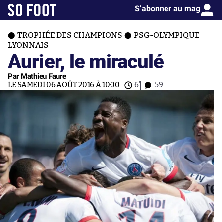
S’abonner au mag
TROPHÉE DES CHAMPIONS
PSG-OLYMPIQUE
LYONNAIS
Aurier, le miraculé
Par Mathieu Faure
LE SAMEDI 06 AOÛT 2016 À 10:00
6'
59