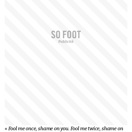
«
Fool me once, shame on you. Fool me twice, shame on