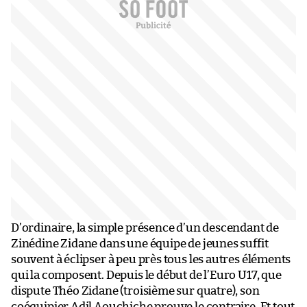
D’ordinaire, la simple présence d’un descendant de
Zinédine Zidane dans une équipe de jeunes suffit
souvent à éclipser à peu près tous les autres éléments
qui la composent. Depuis le début de l’Euro U17, que
dispute Théo Zidane (troisième sur quatre), son
coéquipier Adil Aouchiche prouve le contraire. Et tout