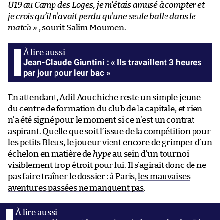
U19 au Camp des Loges, je m’étais amusé à compter et
je crois qu’il n’avait perdu qu’une seule balle dans le
match
» , sourit Salim Moumen.
Jean-Claude Giuntini : « Ils travaillent 3 heures
par jour pour leur bac »
En attendant, Adil Aouchiche reste un simple jeune
du centre de formation du club de la capitale, et rien
n’a été signé pour le moment si ce n’est un contrat
aspirant. Quelle que soit l’issue de la compétition pour
les petits Bleus, le joueur vient encore de grimper d’un
échelon en matière de
hype
au sein d’un tournoi
visiblement trop étroit pour lui. Il s’agirait donc de ne
pas faire traîner le dossier : à Paris,
les mauvaises
aventures passées ne manquent pas
.