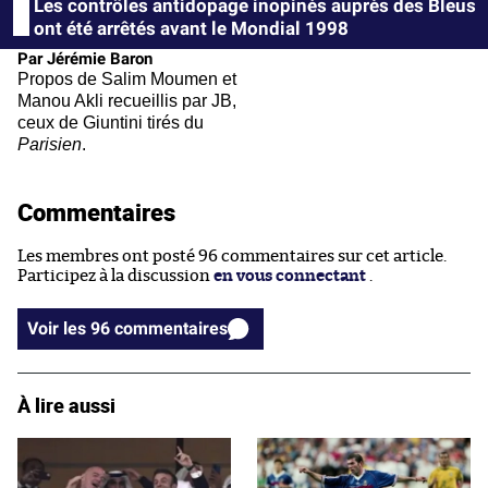
Les contrôles antidopage inopinés auprès des Bleus
ont été arrêtés avant le Mondial 1998
Par Jérémie Baron
Propos de Salim Moumen et
Manou Akli recueillis par JB,
ceux de Giuntini tirés du
Parisien
.
Commentaires
Les membres ont posté 96 commentaires sur cet article.
Participez à la discussion
en vous connectant
.
Voir les 96 commentaires
À lire aussi