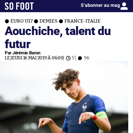
S’abonner au mag
EURO U17
DEMIES
FRANCE-ITALIE
Aouchiche, talent du
futur
Par Jérémie Baron
LE JEUDI 16 MAI 2019 À 06:00
5'
96