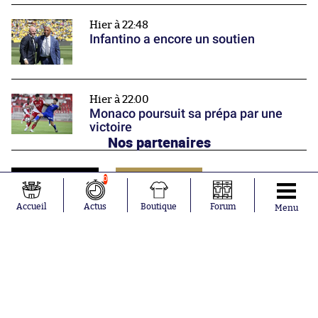
Hier à 22:48
Infantino a encore un soutien
Hier à 22:00
Monaco poursuit sa prépa par une
victoire
Nos partenaires
0
Accueil
Actus
Boutique
Forum
Menu