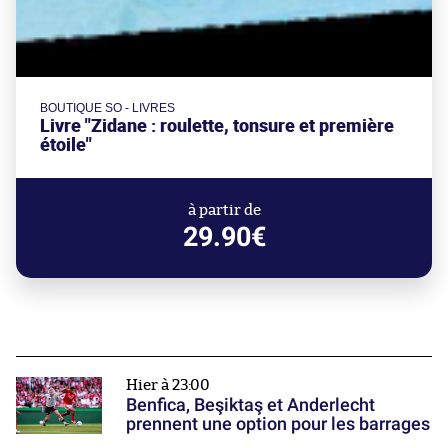
BOUTIQUE SO - LIVRES
Livre "Zidane : roulette, tonsure et première
étoile"
à partir de
29.90€
Hier à 23:00
Benfica, Beşiktaş et Anderlecht
prennent une option pour les barrages