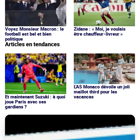
Voyez Monsieur Macron : le
Zidane : « Moi, je voulais
football est bel et bien
être chauffeur-livreur »
politique
Articles en tendances
L'AS Monaco dévoile un joli
maillot third pour les
vacances
Et maintenant Suzuki : à quoi
joue Paris avec ses
gardiens ?