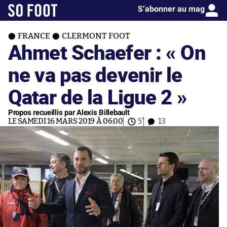
S’abonner au mag
FRANCE
CLERMONT FOOT
Ahmet Schaefer : « On
ne va pas devenir le
Qatar de la Ligue 2 »
Propos recueillis par Alexis Billebault
LE SAMEDI 16 MARS 2019 À 06:00
5'
13