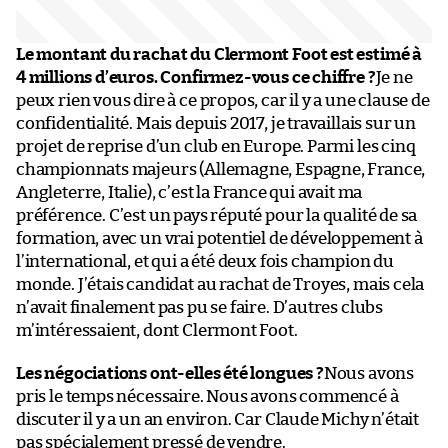
Le montant du rachat du Clermont Foot est estimé à
4 millions d’euros. Confirmez-vous ce chiffre ?
Je ne
peux rien vous dire à ce propos, car il y a une clause de
confidentialité. Mais depuis 2017, je travaillais sur un
projet de reprise d’un club en Europe. Parmi les cinq
championnats majeurs (Allemagne, Espagne, France,
Angleterre, Italie), c’est la France qui avait ma
préférence. C’est un pays réputé pour la qualité de sa
formation, avec un vrai potentiel de développement à
l’international, et qui a été deux fois champion du
monde. J’étais candidat au rachat de Troyes, mais cela
n’avait finalement pas pu se faire. D’autres clubs
m’intéressaient, dont Clermont Foot.
Les négociations ont-elles été longues ?
Nous avons
pris le temps nécessaire. Nous avons commencé à
discuter il y a un an environ. Car Claude Michy n’était
pas spécialement pressé de vendre.