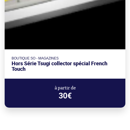
BOUTIQUE SO - MAGAZINES
Hors Série Tsugi collector spécial French
Touch
à partir de
30€