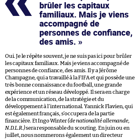
brûler les capitaux
familiaux. Mais je viens
accompagné de
personnes de confiance,
des amis.
Oui. Je le répète souvent, je ne suis pas ici pour brûler
les capitaux familiaux. Mais je viens accompagné de
personnes de confiance, des amis. Il y a Jérôme
Champagne, qui a travaillé à la FIFA et qui possède une
très bonne connaissance du football, une grande
expérience et un réseau développé. Il sera en charge
de la communication, de la stratégie et du
développement à l’international. Yannick Flavien, qui
est également français, s’occupera de la partie
financière. Et Ingo Winter
(de nationalité allemande,
N.D.L.R.)
sera responsable du scouting. En juin ou en
juillet, nous nommerons également un directeur