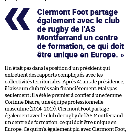
Clermont Foot partage
également avec le club
de rugby de l’AS
Montferrand un centre
de formation, ce qui doit
être unique en Europe.
Il n’était pas dans la position d’un président qui
entretient des rapports compliqués avec les
collectivités territoriales. Après 41 ans de présidence,
il laisse un club très sain financièrement. Mais pas
seulement : il a été le premier à confier à une femme,
Corinne Diacre, une équipe professionnelle
masculine (2014-2017). Clermont Foot partage
également avec le club de rugby de l’AS Montferrand
un centre de formation, ce qui doit être unique en
Europe. Ce qui m’a également plu avec Clermont Foot,