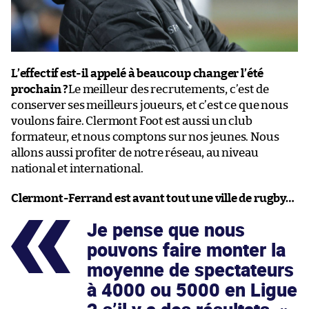
L’effectif est-il appelé à beaucoup changer l’été
prochain ?
Le meilleur des recrutements, c’est de
conserver ses meilleurs joueurs, et c’est ce que nous
voulons faire. Clermont Foot est aussi un club
formateur, et nous comptons sur nos jeunes. Nous
allons aussi profiter de notre réseau, au niveau
national et international.
Clermont-Ferrand est avant tout une ville de rugby…
Je pense que nous
pouvons faire monter la
moyenne de spectateurs
à 4000 ou 5000 en Ligue