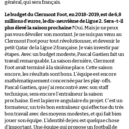
général, qui sera français.
Le budget du Clermont Foot, en 2018-2019, est de 6,8
millions d’euros, le dix-neuvième de Ligue 2. Sera-t-il
plus élevé la saison prochaine ?
Oui. Mais je ne peux
pas vous dévoiler son montant. Je ne suis pas venu au
Clermont Foot pour tout révolutionner, et devenir le
petit Qatar de la Ligue 2 française. Je vais investir par
étapes. Avec un budget modeste, Pascal Gastien fait un
travail remarquable. La saison dernière, Clermont
Foot avait terminé à la sixième place. Cette saison
encore, les résultats sont bons. L’équipe est encore
mathématiquement concernée par les play-offs.
Pascal Gastien, que j’ai rencontré avec son staff
technique, sera encore l’entraîneur la saison
prochaine. Il est la pierre angulaire du projet. C’est un
formateur, un très bon entraîneur qui effectue du très
bon travail avec des moyens modestes, et qui fait bien
jouer son équipe. L’identité de jeu est quelque chose
d’important. Une équipe qui propose un football de