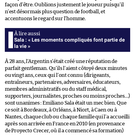
façon d’être. Oublions justement le joueur puisqu’il
n’est désormais plus question de football, et
accentuons le regard sur l’homme.
Sala : « Les moments compliqués font partie de
la vie »
À 28 ans, l’Argentin s’était créé une réputation de
parfait gentleman. Qu’ils l’aient côtoyé deux minutes
ou vingt ans, ceux qui l’ont connu (dirigeants,
entraîneurs, partenaires, adversaires, éducateurs,
membres administratifs ou du staff médical,
supporters, journalistes, proches ou moins proches…)
sont unanimes : Emiliano Sala était un mec bien. Que
ce soit à Bordeaux, à Orléans, à Niort, à Caen ou à
Nantes, chaque club ou chaque famille qui l’a accueilli
après son arrivée en France en 2010 (en provenance
de Proyecto Crecer, où il a commencé sa formation)