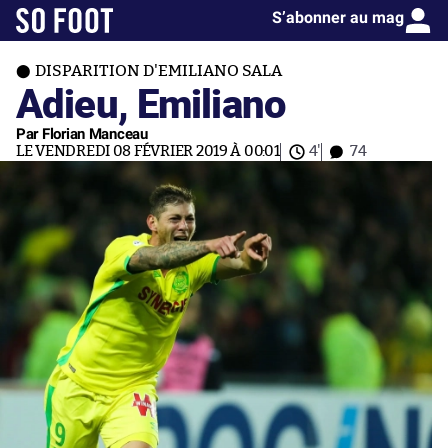
S’abonner au mag
DISPARITION D'EMILIANO SALA
Adieu, Emiliano
Par Florian Manceau
LE VENDREDI 08 FÉVRIER 2019 À 00:01
4'
74