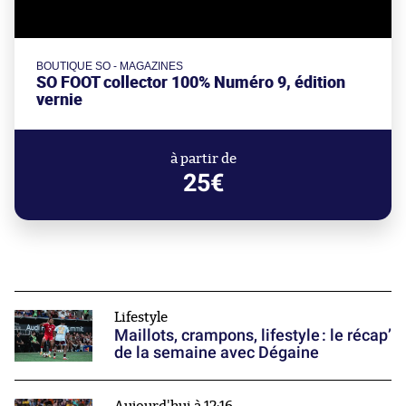
BOUTIQUE SO - MAGAZINES
SO FOOT collector 100% Numéro 9, édition
vernie
à partir de
25€
Lifestyle
Maillots, crampons, lifestyle : le récap’
de la semaine avec Dégaine