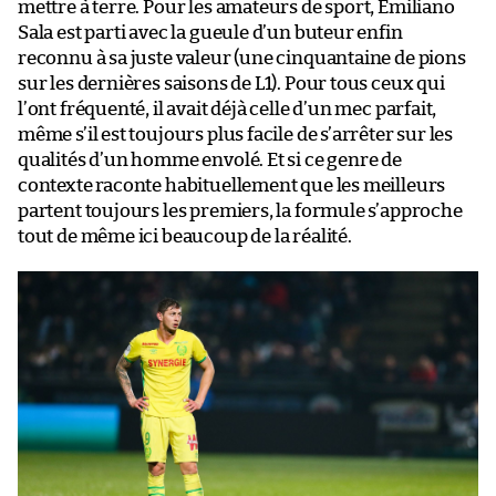
mettre à terre. Pour les amateurs de sport, Emiliano
Sala est parti avec la gueule d’un buteur enfin
reconnu à sa juste valeur (une cinquantaine de pions
sur les dernières saisons de L1). Pour tous ceux qui
l’ont fréquenté, il avait déjà celle d’un mec parfait,
même s’il est toujours plus facile de s’arrêter sur les
qualités d’un homme envolé. Et si ce genre de
contexte raconte habituellement que les meilleurs
partent toujours les premiers, la formule s’approche
tout de même ici beaucoup de la réalité.