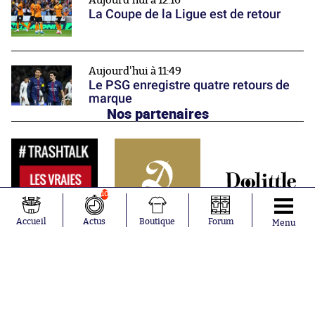
Aujourd'hui à 12:16
La Coupe de la Ligue est de retour
Aujourd'hui à 11:49
Le PSG enregistre quatre retours de
marque
Nos partenaires
10
Accueil
Actus
Boutique
Forum
Menu