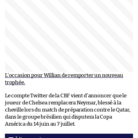
L’occasion pour Willian de remporter un nouveau
trophée.
Le compte Twitter de la CBF vient d’annoncer que le
joueur de Chelsea remplacera Neymar, blessé à la
cheville lors du match de préparation contre le Qatar,
dans le groupe brésilien qui disputera la Copa
América du 14 juin au 7 juillet.