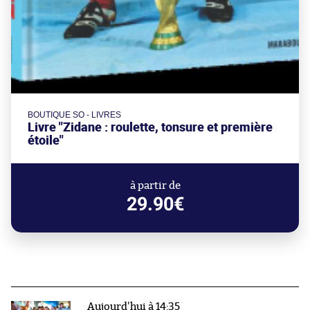
BOUTIQUE SO - LIVRES
Livre "Zidane : roulette, tonsure et première
étoile"
à partir de
29.90€
Aujourd'hui à 14:35