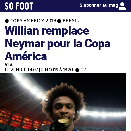
S’abonner au mag
COPA AMÉRICA 2019
BRÉSIL
Willian remplace
Neymar pour la Copa
América
VLA
LE VENDREDI 07 JUIN 2019 À 18:20
27