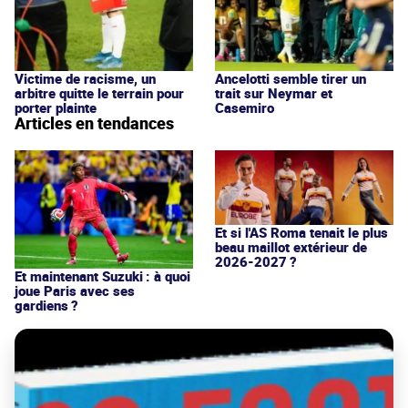
Victime de racisme, un
Ancelotti semble tirer un
arbitre quitte le terrain pour
trait sur Neymar et
porter plainte
Casemiro
Articles en tendances
Et si l'AS Roma tenait le plus
beau maillot extérieur de
2026-2027 ?
Et maintenant Suzuki : à quoi
joue Paris avec ses
gardiens ?