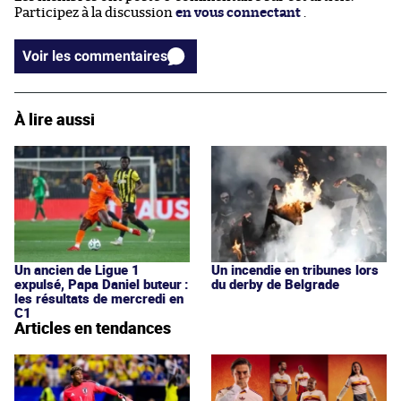
Participez à la discussion
en vous connectant
.
Voir les commentaires
À lire aussi
Un ancien de Ligue 1
Un incendie en tribunes lors
expulsé, Papa Daniel buteur :
du derby de Belgrade
les résultats de mercredi en
C1
Articles en tendances