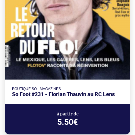
BOUTIQUE SO - MAGAZINES
So Foot #231 - Florian Thauvin au RC Lens
à partir de
5.50€