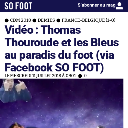
S’abonner au mag
CDM 2018
DEMIES
FRANCE-BELGIQUE (1-0)
Vidéo : Thomas
Thouroude et les Bleus
au paradis du foot (via
Facebook SO FOOT)
LE MERCREDI 11 JUILLET 2018 À 09:01
0