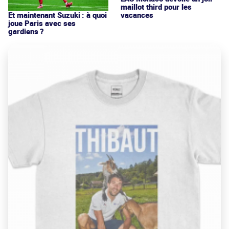
maillot third pour les
vacances
Et maintenant Suzuki : à quoi
joue Paris avec ses
gardiens ?