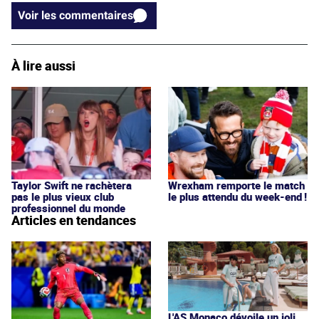
Voir les commentaires
À lire aussi
Taylor Swift ne rachètera
Wrexham remporte le match
pas le plus vieux club
le plus attendu du week-end !
professionnel du monde
Articles en tendances
L'AS Monaco dévoile un joli