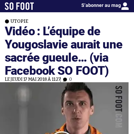
S’abonner au mag
UTOPIE
Vidéo : L’équipe de
Yougoslavie aurait une
sacrée gueule… (via
Facebook SO FOOT)
LE JEUDI 17 MAI 2018 À 11:27
0