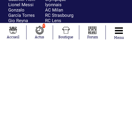
Lionel Messi
lyonnais
Gonzalo
AC Milan
García Torres
RC Strasbourg
Gio Reyna
RC Lens
Leandro
10
Paredes
Accueil
Actus
Boutique
Forum
Menu