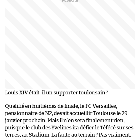
Louis XIV était-il un supporter toulousain ?
Qualifié en huitièmes de finale, le FC Versailles,
pensionnaire de N2, devait accueillir Toulouse le 29
janvier prochain. Mais il n’en sera finalement rien,
puisque le club des Yvelines ira défier le Téfécé sur ses
terres, au Stadium. La faute au terrain ? Pas vraiment.