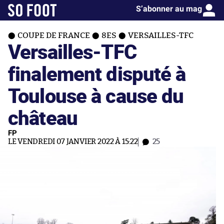
S’abonner au mag
COUPE DE FRANCE
8ES
VERSAILLES-TFC
Versailles-TFC
finalement disputé à
Toulouse à cause du
château
FP
LE VENDREDI 07 JANVIER 2022 À 15:22
25