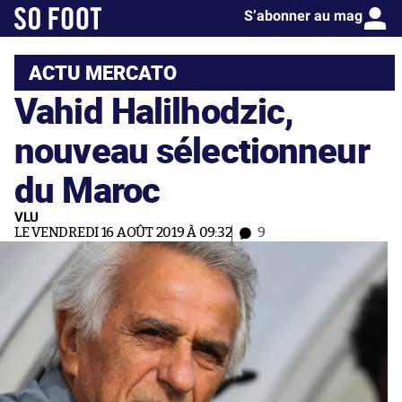
S’abonner au mag
ACTU MERCATO
Vahid Halilhodzic,
nouveau sélectionneur
du Maroc
VLU
LE VENDREDI 16 AOÛT 2019 À 09:32
9