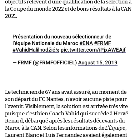
objectifs relèvent d’une qualification de la sélection à
la Coupe du monde 2022 et de bons résultats à la CAN
2021.
Présentation du nouveau sélectionneur de
l’équipe Nationale du Maroc
#ENA
#FRMF
#VahidHalilhodžićئ
pic.twitter.com/iPjxAWEAjf
— FRMF (@FRMFOFFICIEL)
August 15, 2019
Le technicien de 67 ans avait assuré, au moment de
son départ du FC Nantes, n’avoir aucune piste pour
l’avenir. Visiblement, la solution est arrivée très vite
puisque c’est bien Coach Vahid qui succède à Hervé
Renard, débarqué après les résultats décevants du
Maroc à la CAN. Selon les informations de
L’Équipe
,
Laurent Blanc et Luis Fernandez avaient également