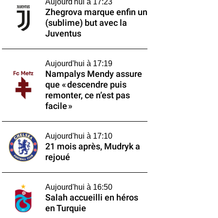
Aujourd'hui à 17:23
Zhegrova marque enfin un
(sublime) but avec la
Juventus
Aujourd'hui à 17:19
Nampalys Mendy assure
que « descendre puis
remonter, ce n’est pas
facile »
Aujourd'hui à 17:10
21 mois après, Mudryk a
rejoué
Aujourd'hui à 16:50
Salah accueilli en héros
en Turquie