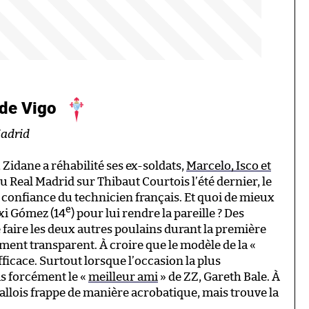
 de Vigo
Madrid
Zidane a réhabilité ses ex-soldats,
Marcelo, Isco et
u Real Madrid sur Thibaut Courtois l’été dernier, le
a confiance du technicien français. Et quoi de mieux
e
xi Gómez (14
) pour lui rendre la pareille ? Des
faire les deux autres poulains durant la première
ent transparent. À croire que le modèle de la «
ficace. Surtout lorsque l’occasion la plus
as forcément le «
meilleur ami
» de ZZ, Gareth Bale. À
Gallois frappe de manière acrobatique, mais trouve la