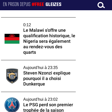
EN PRISON DEPUIS
#FREE
GLEIZES
0:12
Le Malawi s'offre une
qualification historique, le
Nigeria sera également
au rendez-vous des
quarts
Aujourd'hui à 23:35
Steven Nzonzi explique
pourquoi il a choisi
Dunkerque
Aujourd'hui à 23:02
Le PSG perd son premier
trophée de la saison