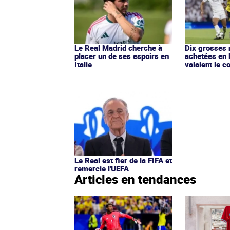
Le Real Madrid cherche à
Dix grosses 
placer un de ses espoirs en
achetées en 
Italie
valaient le c
Le Real est fier de la FIFA et
remercie l'UEFA
Articles en tendances