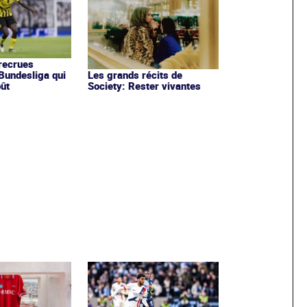
recrues
Bundesliga qui
Les grands récits de
oût
Society: Rester vivantes