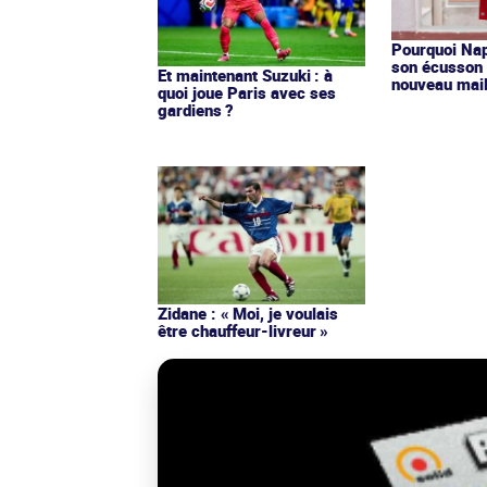
Pourquoi Nap
son écusson 
Et maintenant Suzuki : à
nouveau mail
quoi joue Paris avec ses
gardiens ?
Zidane : « Moi, je voulais
être chauffeur-livreur »