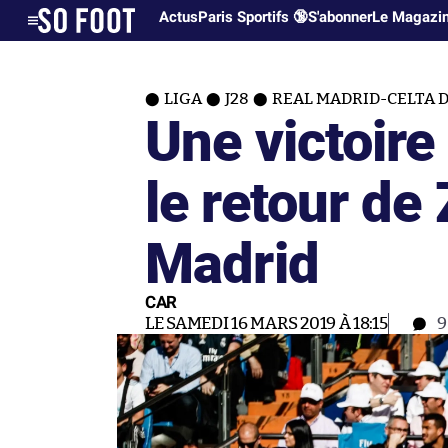
Actus
Paris Sportifs 🔞
S'abonner
Le Magazi
LIGA
J28
REAL MADRID-CELTA DE
Une victoire
le retour de
Madrid
CAR
LE SAMEDI 16 MARS 2019 À 18:15