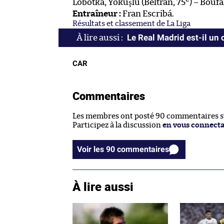
Lobotka, Yokuşlu (Beltrán, 75
) – Boufa
Entraîneur :
Fran Escribá.
Résultats et classement de La Liga
Le Real Madrid est-il un 
CAR
Commentaires
Les membres ont posté 90 commentaires sur
Participez à la discussion
en vous connect
Voir les 90 commentaires
À lire aussi