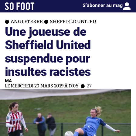
S’abonner au mag
ANGLETERRE
SHEFFIELD UNITED
Une joueuse de
Sheffield United
suspendue pour
insultes racistes
MA
LE MERCREDI 20 MARS 2019 À 17:05
27