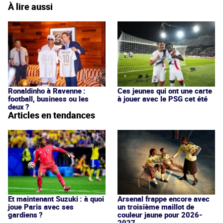
À lire aussi
Ronaldinho à Ravenne :
Ces jeunes qui ont une carte
football, business ou les
à jouer avec le PSG cet été
deux ?
Articles en tendances
Et maintenant Suzuki : à quoi
Arsenal frappe encore avec
joue Paris avec ses
un troisième maillot de
gardiens ?
couleur jaune pour 2026-
2027