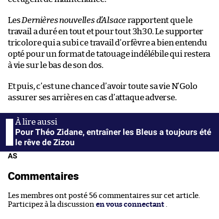
Les
Dernières nouvelles d’Alsace
rapportent que le
travail a duré en tout et pour tout 3h30. Le supporter
tricolore qui a subi ce travail d’orfèvre a bien entendu
opté pour un format de tatouage indélébile qui restera
à vie sur le bas de son dos.
Et puis, c’est une chance d’avoir toute sa vie N’Golo
assurer ses arrières en cas d’attaque adverse.
Pour Théo Zidane, entraîner les Bleus a toujours été
le rêve de Zizou
AS
Commentaires
Les membres ont posté 56 commentaires sur cet article.
Participez à la discussion
en vous connectant
.