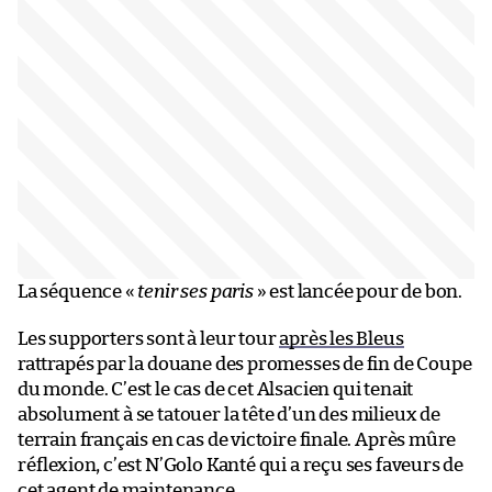
La séquence «
tenir ses paris
» est lancée pour de bon.
Les supporters sont à leur tour
après les Bleus
rattrapés par la douane des promesses de fin de Coupe
du monde. C’est le cas de cet Alsacien qui tenait
absolument à se tatouer la tête d’un des milieux de
terrain français en cas de victoire finale. Après mûre
réflexion, c’est N’Golo Kanté qui a reçu ses faveurs de
cet agent de maintenance.