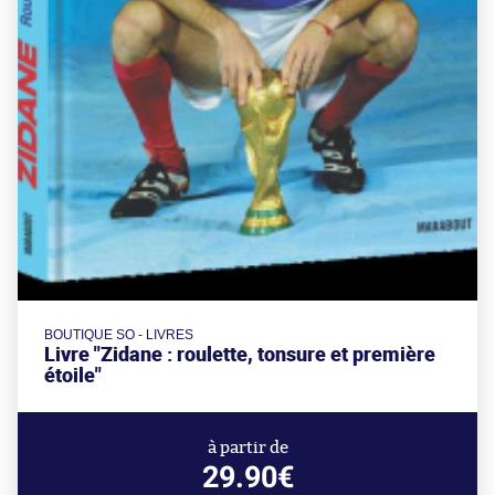
BOUTIQUE SO - LIVRES
Livre "Zidane : roulette, tonsure et première
étoile"
à partir de
29.90€