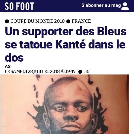
S’abonner au mag
COUPE DU MONDE 2018
FRANCE
Un supporter des Bleus
se tatoue Kanté dans le
dos
AS
LE SAMEDI 28 JUILLET 2018 À 09:49
56