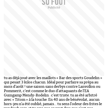
tu as déjà joué avec les maillots « Bar des sports Goudelin »
qui pesait 3 kilos chacun. Idéal pour parfaire sa prépa au
mois d’août ! une saison sans derbys contre Lanvollon ou
Pommerit, c’est comme le duo d’attaquants de l’EA
Guingamp Mendy-Rodelin : c’est triste. tu as été arbitré
avec « Titom » à la touche. En 40 ans de bénévolat, aucun
hors-jeu n’a été oublié, jamais… tu sens l’odeur des frites le