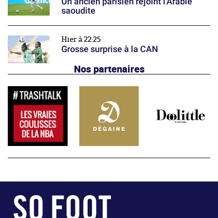
Un ancien parisien rejoint l'Arabie
saoudite
Hier à 22:25
Grosse surprise à la CAN
Nos partenaires