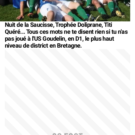
Nuit de la Saucisse, Trophée Doliprane, Titi
Quéré... Tous ces mots ne te disent rien si tu n'as
pas joué à l'US Goudelin, en D1, le plus haut
niveau de district en Bretagne.