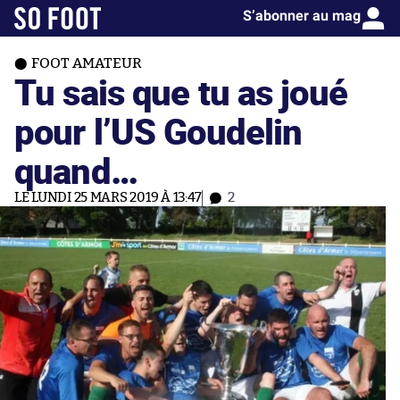
S’abonner au mag
FOOT AMATEUR
Tu sais que tu as joué
pour l’US Goudelin
quand…
LE LUNDI 25 MARS 2019 À 13:47
2