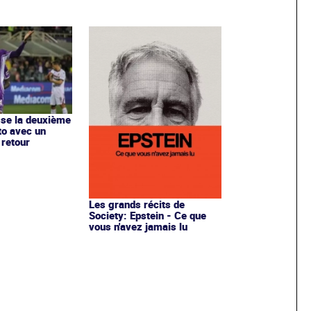
se la deuxième
to avec un
 retour
Les grands récits de
Society: Epstein - Ce que
vous n'avez jamais lu