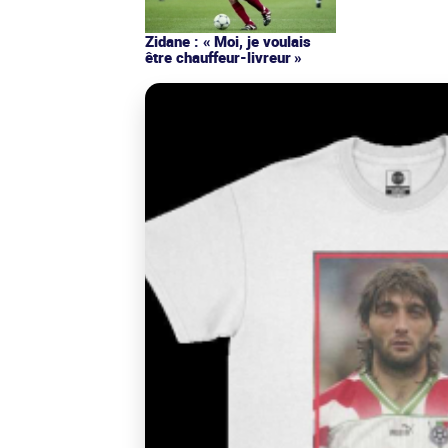
Zidane : « Moi, je voulais
être chauffeur-livreur »