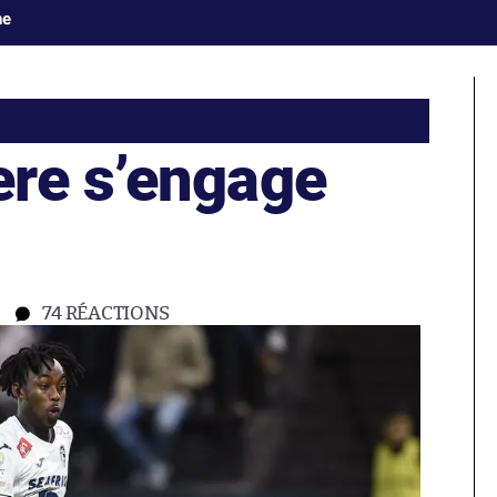
ne
re s’engage
74
RÉACTIONS