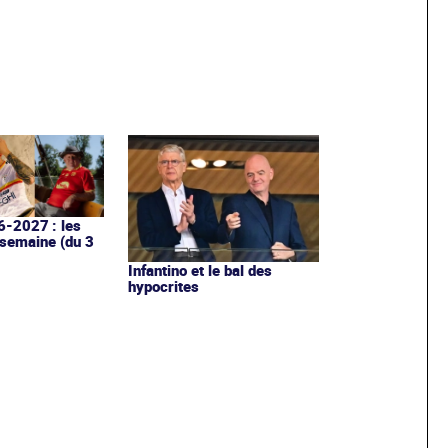
6-2027 : les
 semaine (du 3
Infantino et le bal des
hypocrites