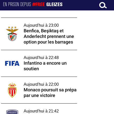
EN PRISON DEPUIS
#FREE
GLEIZES
Aujourd'hui à 23:00
Benfica, Beşiktaş et
Anderlecht prennent une
option pour les barrages
Aujourd'hui à 22:48
Infantino a encore un
soutien
Aujourd'hui à 22:00
Monaco poursuit sa prépa
par une victoire
Aujourd'hui à 21:42