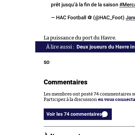
prêt jusqu’à la fin de la saison
#Merc
— HAC Football ⚽️ (@HAC_Foot)
Jan
La puissance du port du Havre.
Deux joueurs du Havre int
SO
Commentaires
Les membres ont posté 74 commentaires sur
Participez à la discussion
en vous connect
Voir les 74 commentaires