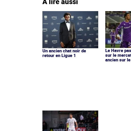
À lire aussi
Le Havre pas
Un ancien chat noir de
sur le merca
retour en Ligue 1
ancien sur le