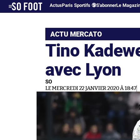
Actus
Paris Sportifs 🔞
S'abonner
Le Magazi
ACTU MERCATO
Tino Kadewe
avec Lyon
SO
LE MERCREDI 22 JANVIER 2020 À 18:47