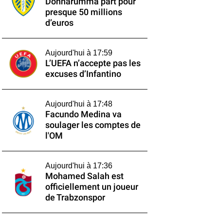
Donnarumma part pour
presque 50 millions
d’euros
Aujourd'hui à 17:59
L’UEFA n’accepte pas les
excuses d’Infantino
Aujourd'hui à 17:48
Facundo Medina va
soulager les comptes de
l'OM
Aujourd'hui à 17:36
Mohamed Salah est
officiellement un joueur
de Trabzonspor