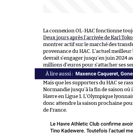
La connexion OL-HAC fonctionne touj
Deux jours après l’arrivée de Karl To
montrer actif sur le marché des transf
provenance du HAC. L’actuel meilleur b
devrait s’engager jusqu’en juin 2024 av
millions d’euros pour s’attacher ses se
Maxence Caqueret, Gone
Mais que les supporters du HAC se ras
Normandie jusqu’à la fin de saison où i
Havre en Ligue 1. L’Olympique lyonnai
donc attendre la saison prochaine po
de France.
Le Havre Athletic Club confirme avoir
Tino Kadewere. Toutefois l’actuel me