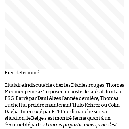
Bien déterminé.
Titulaire indiscutable chez les Diables rouges, Thomas
Meunier peine à s’imposer au poste de latéral droit au
PSG. Barré par Dani Alves l’année dernière, Thomas
Tuchel lui préfère maintenant Thilo Kehrer ou Colin
Dagba. Interrogé par RTBF ce dimanche sur sa
situation, le Belge s’est montré ferme quant à un
éventuel départ : «
J’aurais pu partir, mais ça ne s’est