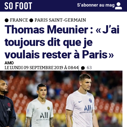
S’abonner au mag
FRANCE
PARIS SAINT-GERMAIN
Thomas Meunier : «
J’ai
toujours dit que je
voulais rester à Paris
»
AMO
LE LUNDI 09 SEPTEMBRE 2019 À 08:44
63