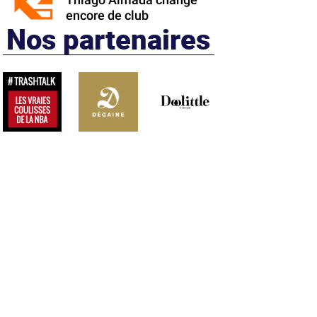
Thiago Almada change
encore de club
Nos partenaires