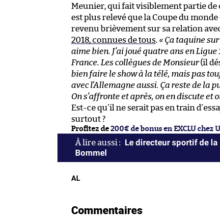
Meunier, qui fait visiblement partie de 
est plus relevé que la Coupe du monde et 
revenu brièvement sur sa relation ave
2018, connues de tous
.
« Ça taquine sur
aime bien. J’ai joué quatre ans en Ligue 
France. Les collègues de Monsieur
(il d
bien faire le show à la télé, mais pas t
avec l’Allemagne aussi. Ça reste de la p
On s’affronte et après, on en discute et 
Est-ce qu’il ne serait pas en train d’essa
surtout ?
Profitez de
200€ de bonus en EXCLU chez 
Le directeur sportif de l
Bommel
AL
Commentaires