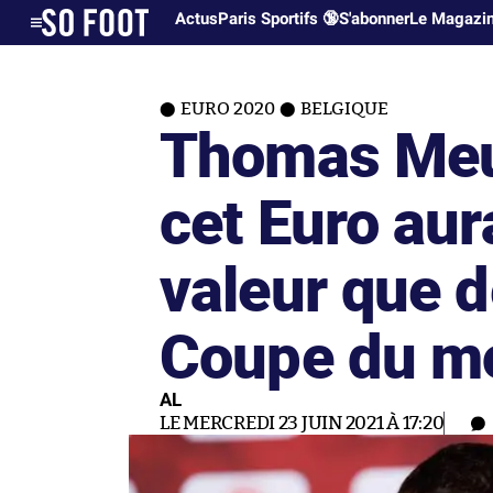
Actus
Paris Sportifs 🔞
S'abonner
Le Magazi
EURO 2020
BELGIQUE
Thomas Meun
cet Euro aur
valeur que d
Coupe du m
AL
LE MERCREDI 23 JUIN 2021 À 17:20