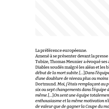
La préférence européenne.
Amené à se présenter devant la presse 
Tubize, Thomas Meunier a évoqué ses 
Diables soudés malgré les aléas et les 
début de la mort subite.
[…]
Dans l’équipe
d’une doublure de niveau plus ou moins
Dortmund.
Moi, j’étais remplaçant au pr
six ou sept changements dans l’équipe de
même.
[…]
On sent une équipe totalement
enthousiasme et la même motivation n’i
de valeur que de gagner la Coupe du mon