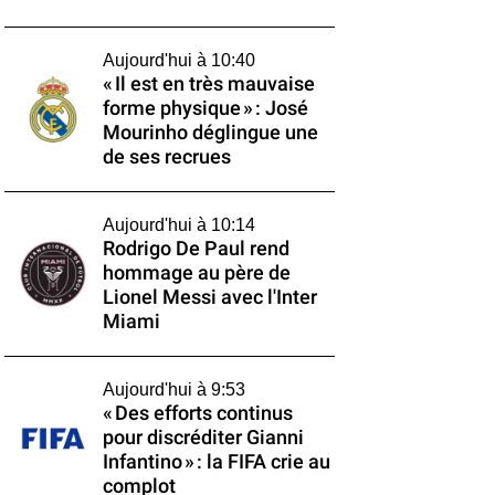
Aujourd'hui à 10:40
« Il est en très mauvaise
forme physique » : José
Mourinho déglingue une
de ses recrues
Aujourd'hui à 10:14
Rodrigo De Paul rend
hommage au père de
Lionel Messi avec l'Inter
Miami
Aujourd'hui à 9:53
« Des efforts continus
pour discréditer Gianni
Infantino » : la FIFA crie au
complot