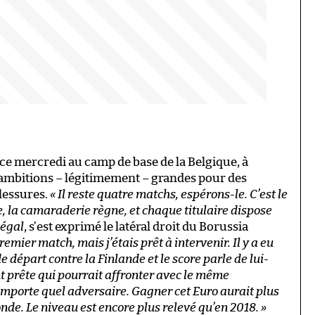
ce mercredi au camp de base de la Belgique, à
ambitions – légitimement – grandes pour des
blessures.
« Il reste quatre matchs, espérons-le. C’est le
, la camaraderie règne, et chaque titulaire dispose
 égal
, s’est exprimé le latéral droit du Borussia
emier match, mais j’étais prêt à intervenir. Il y a eu
 départ contre la Finlande et le score parle de lui-
 prête qui pourrait affronter avec le même
mporte quel adversaire. Gagner cet Euro aurait plus
de. Le niveau est encore plus relevé qu’en 2018. »