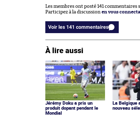
Les membres ont posté 141 commentaires su
Participez à la discussion
en vous connect
Voir les 141 commentaires
À lire aussi
Jérémy Doku a pris un
La Belgique 
produit dopant pendant le
nouveau séle
Mondial