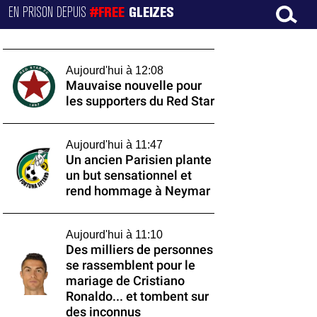
EN PRISON DEPUIS
#FREE
GLEIZES
Aujourd'hui à 12:08
Mauvaise nouvelle pour
les supporters du Red Star
Aujourd'hui à 11:47
Un ancien Parisien plante
un but sensationnel et
rend hommage à Neymar
Aujourd'hui à 11:10
Des milliers de personnes
se rassemblent pour le
mariage de Cristiano
Ronaldo... et tombent sur
des inconnus