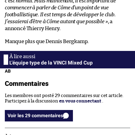
c’est normal. Mais maintenant, il est important de
commencer à parler de Côme d’un point de vue
footballistique. Il est temps de développer le club.
J’essaierai d’être à Côme autant que possible »
, a
annoncé Thierry Henry.
Manque plus que Dennis Bergkamp.
L’équipe type de la VINCI Mixed Cup
AB
Commentaires
Les membres ont posté 29 commentaires sur cet article.
Participez à la discussion
en vous connectant
.
Voir les 29 commentaires