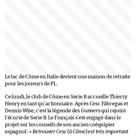
Le lac de Côme en Italie devient une maison de retraite
pour les joueurs de PL.
Ce lundi, le club de Côme en Serie B accueille Thierry
Henry en tant qu’actionnaire. Après Cesc Fàbregas et
Dennis Wise, c’est la légende des
Gunners
qui rejoint
l’écurie de Serie B. Le Français s’est engagé dans le
projet sur les conseils de son ancien coéquipier
espagnol :
« Retrouver Cesc (à Côme) est très important