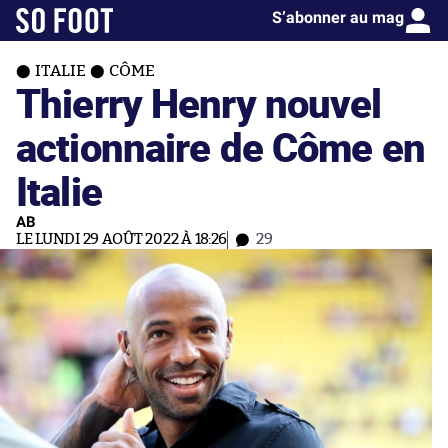
S’abonner au mag
ITALIE
CÔME
Thierry Henry nouvel
actionnaire de Côme en
Italie
AB
LE LUNDI 29 AOÛT 2022 À 18:26
29