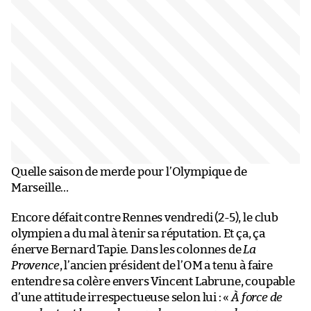
Quelle saison de merde pour l’Olympique de
Marseille…
Encore défait contre Rennes vendredi (2-5), le club
olympien a du mal à tenir sa réputation. Et ça, ça
énerve Bernard Tapie. Dans les colonnes de
La
Provence
, l’ancien président de l’OM a tenu à faire
entendre sa colère envers Vincent Labrune, coupable
d’une attitude irrespectueuse selon lui : «
À force de