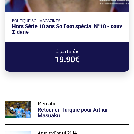
BOUTIQUE SO - MAGAZINES
Hors Série 10 ans So Foot spécial N°10 - couv
Zidane
à partir de
19.90€
Mercato
Retour en Turquie pour Arthur
Masuaku
Aujourd'hui à 21:14