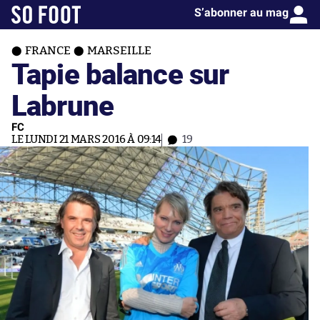
S’abonner au mag
FRANCE
MARSEILLE
Tapie balance sur
Labrune
FC
LE LUNDI 21 MARS 2016 À 09:14
19