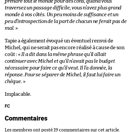
prendre tout le monde pour des cons, quand vous
traversez un passage difficile, vous n’avez plus grand
monde à vos côtés. Un peu moins de suffisance et un
peu d’introspection de la part de chacun ne ferait pas de
mal.
»
Tapie a également évoqué un éventuel renvoi de
Michel, qui ne serait pas encore réalisé à cause de son
coût : «
Il a dit dans la même phrase qu’il allait
continuer avec Michel et qu’il n’avait pas le budget
nécessaire pour faire ce qu’il veut. Il l’a donnée, la
réponse. Pour se séparer de Michel, il faut lui faire un
chèque.
»
Implacable.
FC
Commentaires
Les membres ont posté 19 commentaires sur cet article.