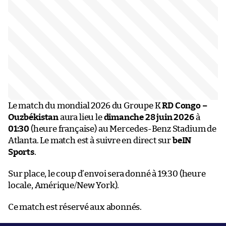
Le match du mondial 2026 du Groupe K
RD Congo –
Ouzbékistan
aura lieu le
dimanche 28 juin 2026
à
01:30
(heure française) au Mercedes-Benz Stadium de
Atlanta. Le match est à suivre en direct sur
beIN
Sports
.
Sur place, le coup d’envoi sera donné à 19:30 (heure
locale, Amérique/New York).
Ce match est réservé aux abonnés.