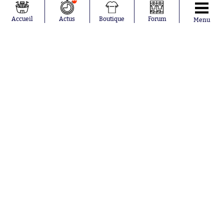
Rio Mavuba
Trabzonspor
Accueil
Actus
Boutique
Forum
Menu