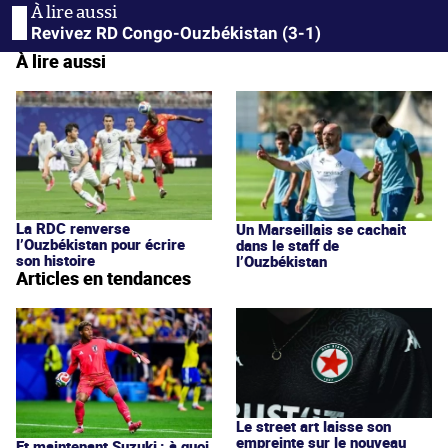
Revivez RD Congo-Ouzbékistan (3-1)
À lire aussi
La RDC renverse
Un Marseillais se cachait
l’Ouzbékistan pour écrire
dans le staff de
son histoire
l’Ouzbékistan
Articles en tendances
Le street art laisse son
empreinte sur le nouveau
Et maintenant Suzuki : à quoi