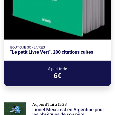
BOUTIQUE SO - LIVRES
"Le petit Livre Vert", 200 citations cultes
à partir de
6€
Aujourd'hui à 15:38
Lionel Messi est en Argentine pour
les obsèques de son père