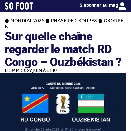
S’abonner au mag
MONDIAL 2026
PHASE DE GROUPES
GROUPE
K
Sur quelle chaîne
regarder le match RD
Congo – Ouzbékistan ?
LE SAMEDI 27 JUIN À 13:30