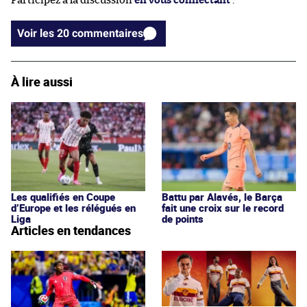
Participez à la discussion
en vous connectant
.
Voir les 20 commentaires
À lire aussi
Les qualifiés en Coupe
Battu par Alavés, le Barça
d’Europe et les rélégués en
fait une croix sur le record
Liga
de points
Articles en tendances