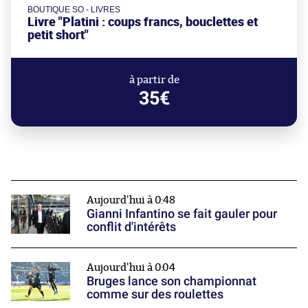
BOUTIQUE SO - LIVRES
Livre "Platini : coups francs, bouclettes et
petit short"
à partir de
35€
Aujourd'hui à 0:48
Gianni Infantino se fait gauler pour
conflit d'intérêts
Aujourd'hui à 0:04
Bruges lance son championnat
comme sur des roulettes