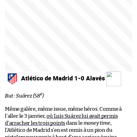
Atlético de Madrid 1-0 Alavés
e
But : Suárez (58
)
Même galère, même issue, même héros. Comme à
l’aller le 3 janvier,
où Luis Suárez lui avait permis
d’arracher les trois points
dans le
money time
,
l’Atlético de Madrid s’en est remis à un pion du