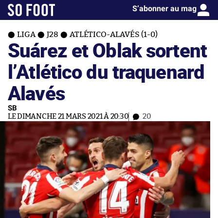
S’abonner au mag
LIGA
J28
ATLÉTICO-ALAVÉS (1-0)
Suárez et Oblak sortent
l’Atlético du traquenard
Alavés
SB
LE DIMANCHE 21 MARS 2021 À 20:30
20