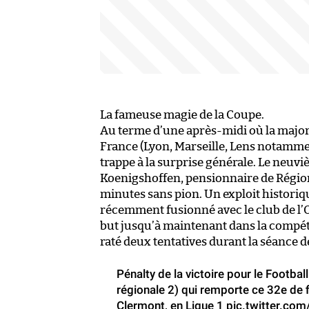
La fameuse magie de la Coupe.
Au terme d’une après-midi où la majori
France (Lyon, Marseille, Lens notammen
trappe à la surprise générale. Le neuvi
Koenigshoffen, pensionnaire de Régional
minutes sans pion. Un exploit historiq
récemment fusionné avec le club de l’O
but jusqu’à maintenant dans la compét
raté deux tentatives durant la séance de
Pénalty de la victoire pour le Footbal
régionale 2) qui remporte ce 32e de f
Clermont, en Ligue 1
pic.twitter.co