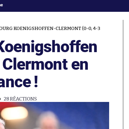
ne
OURG KOENIGSHOFFEN-CLERMONT (0-0, 4-3
Koenigshoffen
e Clermont en
ance !
28
RÉACTIONS