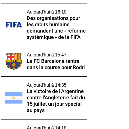
Aujourd'hui à 16:10
Des organisations pour
les droits humains
demandent une « réforme
systémique » de la FIFA
Aujourd'hui à 15:47
Le FC Barcelone rentre
dans la course pour Rodri
Aujourd'hui à 14:35
La victoire de l'Argentine
contre l'Angleterre fait du
15 juillet un jour spécial
au pays
Aujourd'hui à 14:18