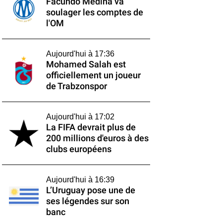
Facundo Medina va
soulager les comptes de
l'OM
Aujourd'hui à 17:36
Mohamed Salah est
officiellement un joueur
de Trabzonspor
Aujourd'hui à 17:02
La FIFA devrait plus de
200 millions d'euros à des
clubs européens
Aujourd'hui à 16:39
L’Uruguay pose une de
ses légendes sur son
banc