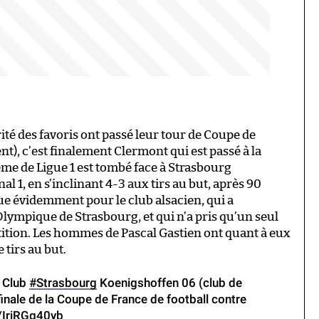
té des favoris ont passé leur tour de Coupe de
t), c’est finalement Clermont qui est passé à la
ème de Ligue 1 est tombé face à Strasbourg
 1, en s’inclinant 4-3 aux tirs au but, après 90
ue évidemment pour le club alsacien, qui a
lympique de Strasbourg, et qui n’a pris qu’un seul
ition. Les hommes de Pascal Gastien ont quant à eux
 tirs au but.
l Club
#Strasbourg
Koenigshoffen 06 (club de
inale de la Coupe de France de football contre
m/IriRGg40yb