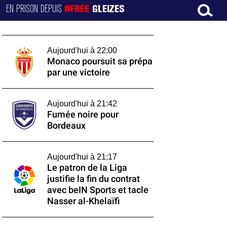
EN PRISON DEPUIS
#FREE
GLEIZES
Aujourd'hui à 22:00
Monaco poursuit sa prépa
par une victoire
Aujourd'hui à 21:42
Fumée noire pour
Bordeaux
Aujourd'hui à 21:17
Le patron de la Liga
justifie la fin du contrat
avec beIN Sports et tacle
Nasser al-Khelaïfi