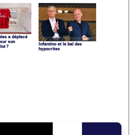
les a déplacé
sur son
Infantino et le bal des
lot ?
hypocrites