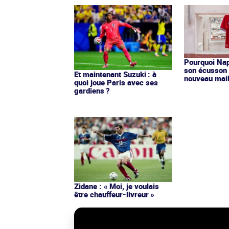
Pourquoi Nap
son écusson 
Et maintenant Suzuki : à
nouveau mail
quoi joue Paris avec ses
gardiens ?
Zidane : « Moi, je voulais
être chauffeur-livreur »