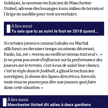
Solskjær, le nouveau technicien de Manchester
United, adresse des louanges à son milieu de terrain et
l’érige en modèle pour tout un vestiaire.
Tu sais que tu as suivi le foot en 2018 quand…
Si certains joueurs comme Lukaku ou Martial
affichent ces derniers temps un niveau décevant,
Paulo, lui, est «
revenu au meilleur niveau tout seul
» . «
Je ne peux pas avoir d’influence sur la performance des
joueurs sur le terrain, c’est à eux de saisir leur chance,
c’est la règle dans le football
, a glissé le technicien
norvégien.
Je donne des lignes directrices, bien sûr,
mais vous ne pouvez pas dire aux joueurs quoi faire
dans cette situation
. »
Manchester United dit adieu à deux gardiens