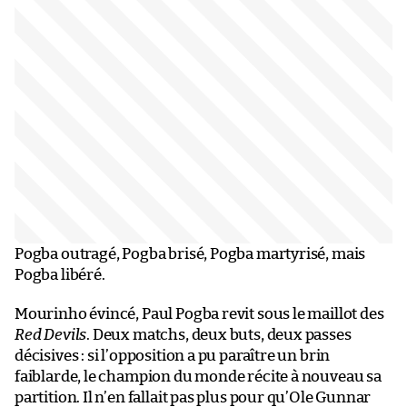
Pogba outragé, Pogba brisé, Pogba martyrisé, mais
Pogba libéré.
Mourinho évincé, Paul Pogba revit sous le maillot des
Red Devils
. Deux matchs, deux buts, deux passes
décisives : si l’opposition a pu paraître un brin
faiblarde, le champion du monde récite à nouveau sa
partition. Il n’en fallait pas plus pour qu’Ole Gunnar