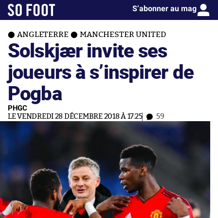
S’abonner au mag
ANGLETERRE
MANCHESTER UNITED
Solskjær invite ses
joueurs à s’inspirer de
Pogba
PHGC
LE VENDREDI 28 DÉCEMBRE 2018 À 17:25
59