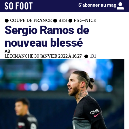
S’abonner au mag
COUPE DE FRANCE
8ES
PSG-NICE
Sergio Ramos de
nouveau blessé
AB
LE DIMANCHE 30 JANVIER 2022 À 16:27
131