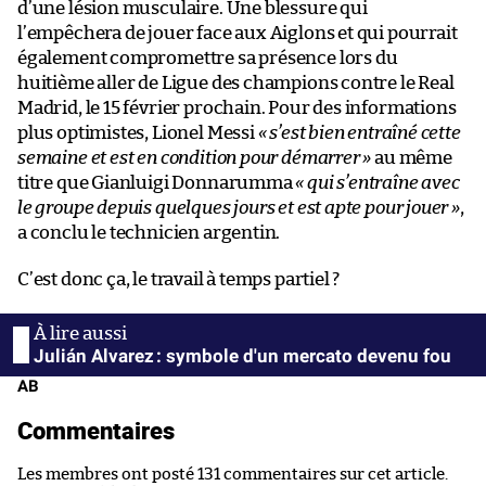
d’une lésion musculaire. Une blessure qui
l’empêchera de jouer face aux Aiglons et qui pourrait
également compromettre sa présence lors du
huitième aller de Ligue des champions contre le Real
Madrid, le 15 février prochain. Pour des informations
plus optimistes, Lionel Messi
« s’est bien entraîné cette
semaine et est en condition pour démarrer »
au même
titre que Gianluigi Donnarumma
« qui s’entraîne avec
le groupe depuis quelques jours et est apte pour jouer »
,
a conclu le technicien argentin.
C’est donc ça, le travail à temps partiel ?
Julián Alvarez : symbole d'un mercato devenu fou
AB
Commentaires
Les membres ont posté 131 commentaires sur cet article.