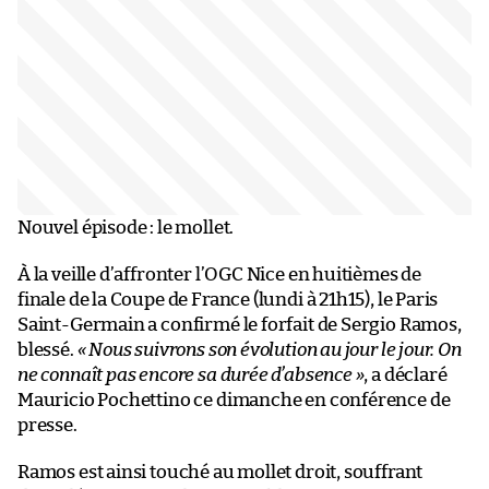
Nouvel épisode : le mollet.
À la veille d’affronter l’OGC Nice en huitièmes de
finale de la Coupe de France (lundi à 21h15), le Paris
Saint-Germain a confirmé le forfait de Sergio Ramos,
blessé.
« Nous suivrons son évolution au jour le jour. On
ne connaît pas encore sa durée d’absence »
, a déclaré
Mauricio Pochettino ce dimanche en conférence de
presse.
Ramos est ainsi touché au mollet droit, souffrant