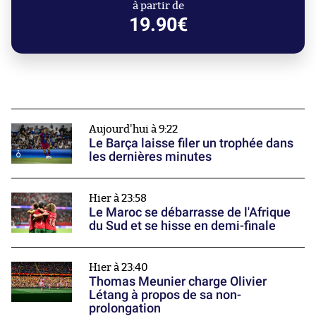
à partir de
19.90€
Aujourd'hui à 9:22
Le Barça laisse filer un trophée dans
les dernières minutes
Hier à 23:58
Le Maroc se débarrasse de l'Afrique
du Sud et se hisse en demi-finale
Hier à 23:40
Thomas Meunier charge Olivier
Létang à propos de sa non-
prolongation