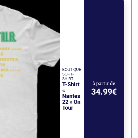
BOUTIQUE
SO - T-
SHIRT
T-Shirt
à partir de
«
34.99€
Nantes
22 » On
Tour