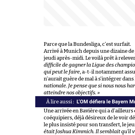
Parce que la Bundesliga, c’est surfait.
Arrivé à Munich depuis une dizaine de 
jeudi après-midi. Le voilà prêt à relever
difficile de gagner la Ligue des champi
qui peut le faire
, a-t-il notamment assu
n’aurait guère de mal à s’intégrer dans 
nationale. Je pense que si nous nous h
atteindre nos objectifs. »
L’OM défiera le Bayern 
Une arrivée en Bavière qui a d’ailleurs
coéquipiers, déjà désireux de le voir d
le plus insisté pour son transfert, le je
était Joshua Kimmich. Il semblait qu’il