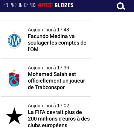
EN PRISON DEPUIS
#FREE
GLEIZES
Aujourd'hui à 17:48
Facundo Medina va
soulager les comptes de
l'OM
Aujourd'hui à 17:36
Mohamed Salah est
officiellement un joueur
de Trabzonspor
Aujourd'hui à 17:02
La FIFA devrait plus de
200 millions d'euros à des
clubs européens