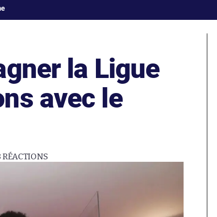
ne
agner la Ligue
ns avec le
8
RÉACTIONS