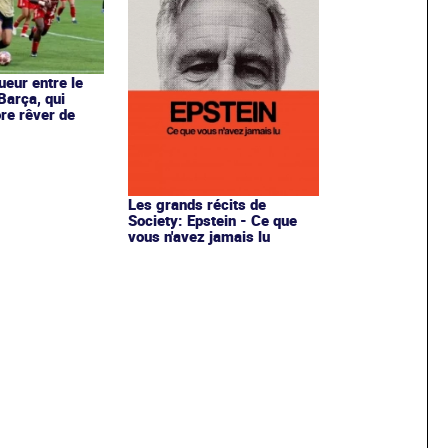
ueur entre le
Barça, qui
re rêver de
Les grands récits de
Society: Epstein - Ce que
vous n'avez jamais lu