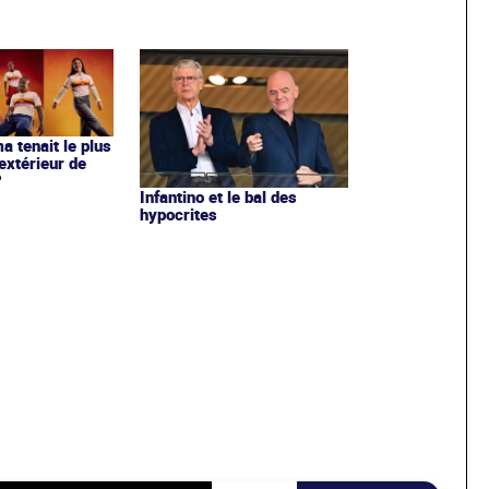
ma tenait le plus
extérieur de
?
Infantino et le bal des
hypocrites