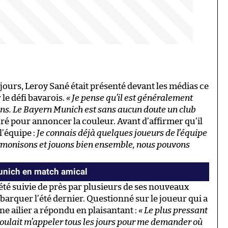
jours, Leroy Sané était présenté devant les médias ce
 le défi bavarois.
« Je pense qu’il est généralement
ons. Le Bayern Munich est sans aucun doute un club
ré pour annoncer la couleur. Avant d’affirmer qu’il
l’équipe :
Je connais déjà quelques joueurs de l’équipe
armonisons et jouons bien ensemble, nous pouvons
Munich en match amical
 été suivie de près par plusieurs de ses nouveaux
ébarquer l’été dernier. Questionné sur le joueur qui a
une ailier a répondu en plaisantant :
« Le plus pressant
 voulait m’appeler tous les jours pour me demander où