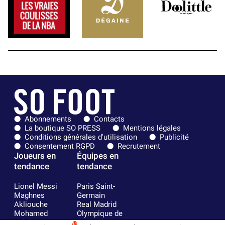
Abonnements
Contacts
La boutique SO PRESS
Mentions légales
Conditions générales d'utilisation
Publicité
Consentement RGPD
Recrutement
Joueurs en
Équipes en
tendance
tendance
Lionel Messi
Paris Saint-
Maghnes
Germain
Akliouche
Real Madrid
Mohamed
Olympique de
Salah
Marseille
10