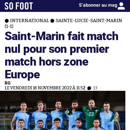
S’abonner au mag
INTERNATIONAL
SAINTE-LUCIE-SAINT-MARIN
(1-1)
Saint-Marin fait match
nul pour son premier
match hors zone
Europe
BG
LE VENDREDI 18 NOVEMBRE 2022 À 11:52
13