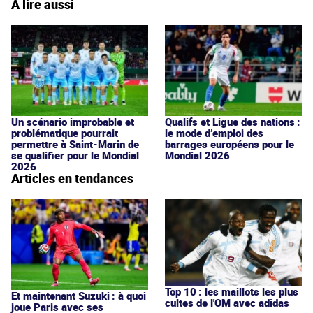
À lire aussi
Un scénario improbable et
Qualifs et Ligue des nations :
problématique pourrait
le mode d’emploi des
permettre à Saint-Marin de
barrages européens pour le
se qualifier pour le Mondial
Mondial 2026
2026
Articles en tendances
Top 10 : les maillots les plus
Et maintenant Suzuki : à quoi
cultes de l'OM avec adidas
joue Paris avec ses