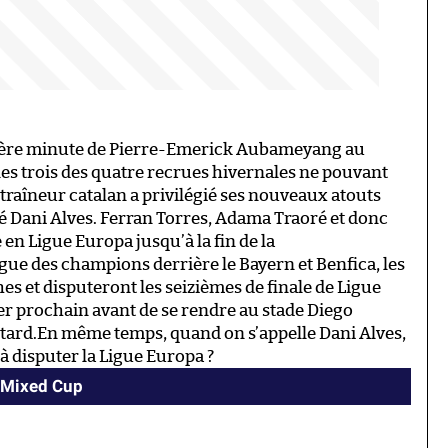
nière minute de Pierre-Emerick Aubameyang au
eules trois des quatre recrues hivernales ne pouvant
entraîneur catalan a privilégié ses nouveaux atouts
é Dani Alves. Ferran Torres, Adama Traoré et donc
 en Ligue Europa jusqu’à la fin de la
gue des champions derrière le Bayern et Benfica, les
s et disputeront les seizièmes de finale de Ligue
ier prochain avant de se rendre au stade Diego
ard.En même temps, quand on s’appelle Dani Alves,
 à disputer la Ligue Europa ?
I Mixed Cup