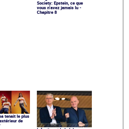
Society: Epstein, ce que
vous n’avez jamais lu -
Chapitre 8
ma tenait le plus
extérieur de
?