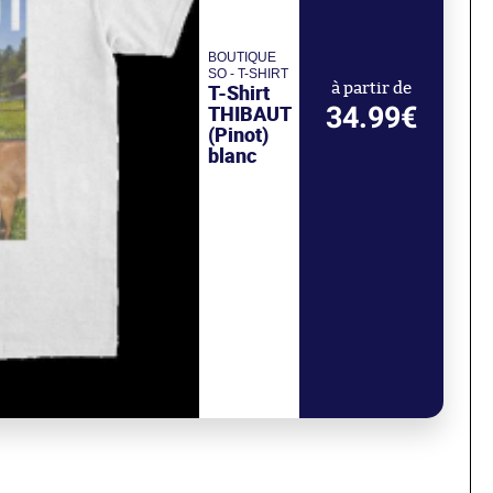
BOUTIQUE
SO - T-SHIRT
T-Shirt
à partir de
34.99€
THIBAUT
(Pinot)
blanc