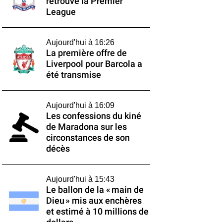
retrouve la Premier
League
Aujourd'hui à 16:26
La première offre de
Liverpool pour Barcola a
été transmise
Aujourd'hui à 16:09
Les confessions du kiné
de Maradona sur les
circonstances de son
décès
Aujourd'hui à 15:43
Le ballon de la « main de
Dieu » mis aux enchères
et estimé à 10 millions de