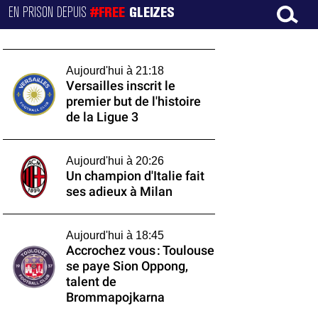
EN PRISON DEPUIS
#FREE
GLEIZES
Aujourd'hui à 21:18
Versailles inscrit le
premier but de l'histoire
de la Ligue 3
Aujourd'hui à 20:26
Un champion d'Italie fait
ses adieux à Milan
Aujourd'hui à 18:45
Accrochez vous : Toulouse
se paye Sion Oppong,
talent de
Brommapojkarna