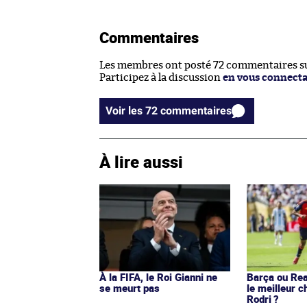
Commentaires
Les membres ont posté 72 commentaires sur
Participez à la discussion
en vous connect
Voir les 72 commentaires
À lire aussi
À la FIFA, le Roi Gianni ne
Barça ou Real
se meurt pas
le meilleur c
Rodri ?