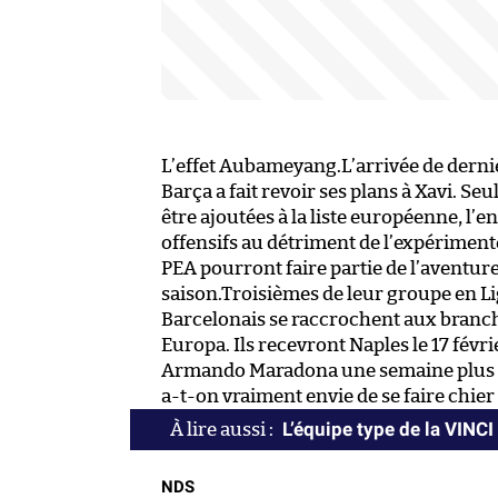
L’effet Aubameyang.L’arrivée de der
Barça a fait revoir ses plans à Xavi. S
être ajoutées à la liste européenne, l’
offensifs au détriment de l’expériment
PEA pourront faire partie de l’aventure
saison.Troisièmes de leur groupe en Li
Barcelonais se raccrochent aux branche
Europa. Ils recevront Naples le 17 févr
Armando Maradona une semaine plus t
a-t-on vraiment envie de se faire chier
L’équipe type de la VINC
NDS