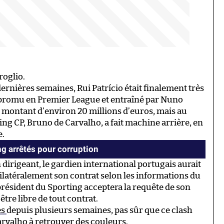
roglio.
ernières semaines, Rui Patrício était finalement très
promu en Premier League et entraîné par Nuno
un montant d’environ 20 millions d’euros, mais au
ng CP, Bruno de Carvalho, a fait machine arrière, en
e.
ng arrêtés pour corruption
n dirigeant, le gardien international portugais aurait
ilatéralement son contrat selon les informations du
le président du Sporting acceptera la requête de son
être libre de tout contrat.
es
depuis plusieurs semaines, pas sûr que ce clash
arvalho à retrouver des couleurs.