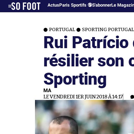
Actus
Paris Sportifs 🔞
S'abonner
Le Magazi
PORTUGAL
SPORTING PORTUGAL
Rui Patríci
résilier son 
Sporting
MA
LE VENDREDI 1ER JUIN 2018 À 14:17