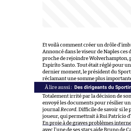
Et voilà comment créer un drôle d’imb
Annoncé dans le viseur de Naples ces d
proche de rejoindre Wolverhampton, 
Espiríto Santo. Tout était réglé pour 
dernier moment, le président du Sporti
réclamant une somme plus important
Des dirigeants du Sporti
Totalement irrité par la décision de so
envoyé les documents pour résilier un
journal
Record
. Difficile de savoir si 
joueur, qui permettrait à Rui Patrício d’
En proie à de graves problèmes intern
avec l’une de ses stars aide Bruno de C