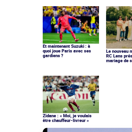
Et maintenant Suzuki : à
quoi joue Paris avec ses
Le nouveau ma
gardiens ?
RC Lens prés
mariage de s
Zidane : « Moi, je voulais
être chauffeur-livreur »