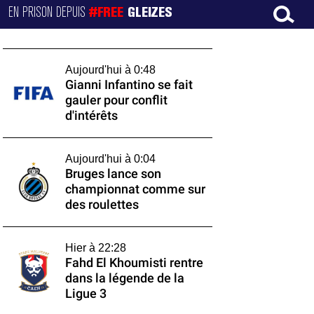
EN PRISON DEPUIS
#FREE
GLEIZES
Aujourd'hui à 0:48
Gianni Infantino se fait
gauler pour conflit
d'intérêts
Aujourd'hui à 0:04
Bruges lance son
championnat comme sur
des roulettes
Hier à 22:28
Fahd El Khoumisti rentre
dans la légende de la
Ligue 3