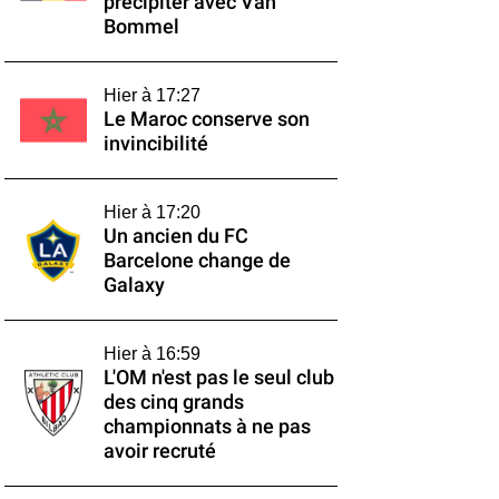
précipiter avec Van
Bommel
Hier à 17:27
Le Maroc conserve son
invincibilité
Hier à 17:20
Un ancien du FC
Barcelone change de
Galaxy
Hier à 16:59
L'OM n'est pas le seul club
des cinq grands
championnats à ne pas
avoir recruté