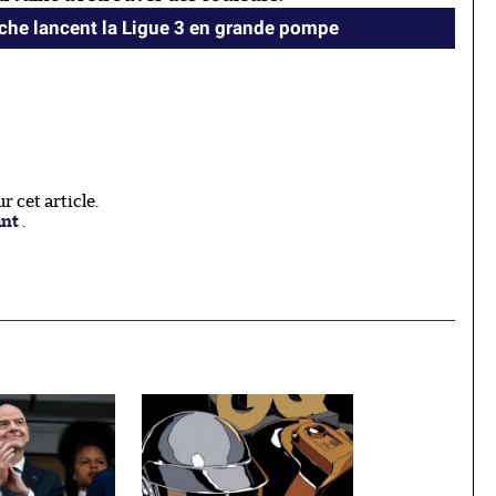
oche lancent la Ligue 3 en grande pompe
 cet article.
ant
.