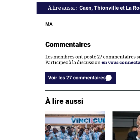
Caen, Thionville et La R
MA
Commentaires
Les membres ont posté 27 commentaires sur
Participez à la discussion
en vous connect
Voir les 27 commentaires
À lire aussi